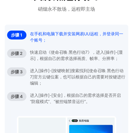
硝烟永不散场，远程即主场
在手机和电脑下载并安装网易UU远程，并登录同一
步骤 1
个账号；
快速启动《使命召唤 黑色行动7》，进入[操作]-[显
步骤 2
示]，根据自己的需求选择画质、帧率、分辨率；
进入[操作]-[按键映射]搜索找到[使命召唤 黑色行动
步骤 3
7]官方云键位案，也可以根据自己的需要对按键进行
编辑；
进入[操作]-[安全]，根据自己的需求选择是否开启
步骤 4
“防窥模式”、“被控端禁音运行”。