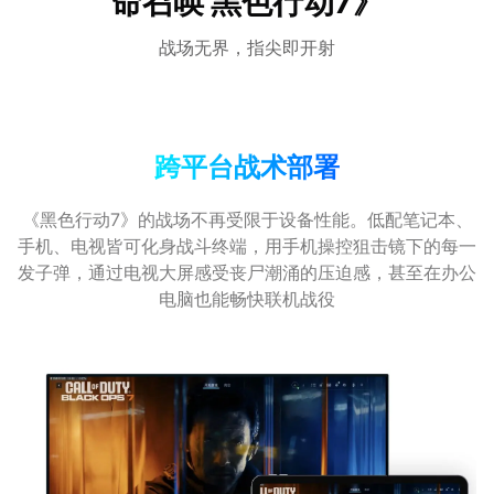
命召唤 黑色行动7》
战场无界，指尖即开射
跨平台战术部署
《黑色行动7》的战场不再受限于设备性能。低配笔记本、
手机、电视皆可化身战斗终端，用手机操控狙击镜下的每一
发子弹，通过电视大屏感受丧尸潮涌的压迫感，甚至在办公
电脑也能畅快联机战役