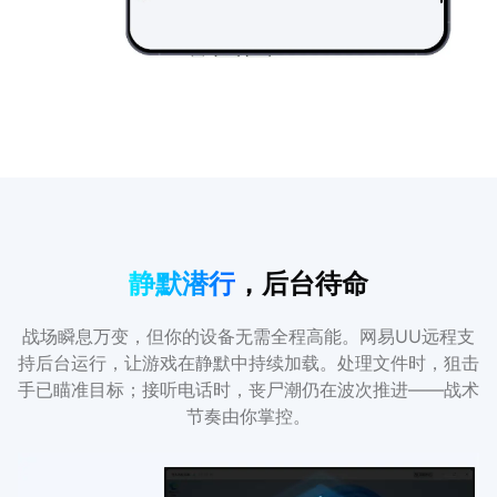
静默潜行
，后台待命
战场瞬息万变，但你的设备无需全程高能。网易UU远程支
持后台运行，让游戏在静默中持续加载。处理文件时，狙击
手已瞄准目标；接听电话时，丧尸潮仍在波次推进——战术
节奏由你掌控。