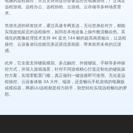
电脑的远程操控，并且支持用这些设备远控云电脑游玩，广泛满足
远程游戏、远程办公、远程协助、云游戏、云存储等多种场景需
求。
凭借先进的研发技术，通过高速专网直连，无论您身处何方，都能
实现超低延迟的远程操作，如同在本地设备上操作般流畅自然。其
领先的图像处理技术支持 4K 蓝光 144 帧的超高画质输出，让远程
操控、云设备游玩也能完美还原优质画面，带来前所未有的沉浸
感。
此外，它全面支持键鼠模拟、多点触控、外接键鼠、手柄等多种操
控方式，并深入游戏场景，针对不同游戏精心打造定制化的键鼠操
控方案，实现零配置门槛，真正做到一键连接即可使用。无论是远
程操控、云设备体验 3A 大作、端游，还是畅玩手机游戏的电脑版
或模拟器，网易UU远程都是得力助手，助您轻松实现远程畅玩的梦
想。