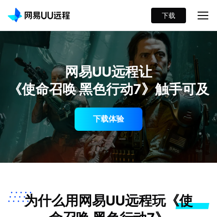
下载
网易UU远程让
《使命召唤 黑色行动7》触手可及
下载体验
为什么用网易UU远程玩《使