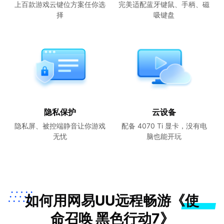
上百款游戏云键位方案任你选
完美适配蓝牙键鼠、手柄、磁
择
吸键盘
隐私保护
云设备
隐私屏、被控端静音让你游戏
配备 4070 Ti 显卡，没有电
无忧
脑也能开玩
如何用网易UU远程畅游《使
命召唤 黑色行动7》