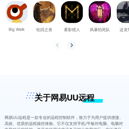
Big Walk
轮回之兽
雾影猎人
风暴怕死队
这龙
关于网易UU远程
网易UU远程是一款专业的远程控制软件，致力于为用户提供便捷、
高效、优质的远程操控体验。它不仅支持手机/平板对电脑、电脑对