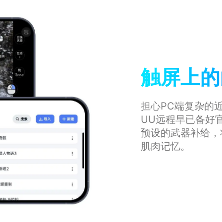
触屏上的
担心PC端复杂的
UU远程早已备好
预设的武器补给，将
肌肉记忆。