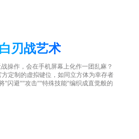
白刃战艺术
近战操作，会在手机屏幕上化作一团乱麻？
官方定制的虚拟键位，如同立方体为幸存者
"闪避""攻击""特殊技能"编织成直觉般的