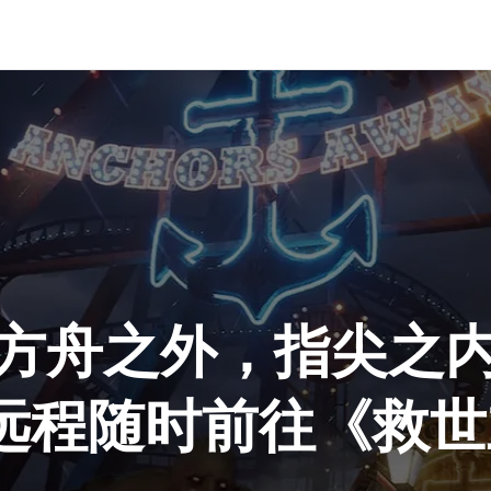
方舟之外，指尖之
远程随时前往《救