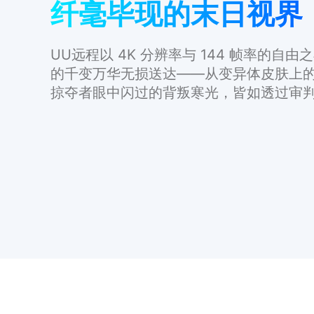
纤毫毕现的末日视界
UU远程以 4K 分辨率与 144 帧率的自由之
的千变万华无损送达——从变异体皮肤上
掠夺者眼中闪过的背叛寒光，皆如透过审