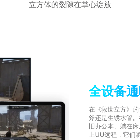
立方体的裂隙在掌心绽放
全设备通
在《救世立方》的
斧还是生锈水管。
旧办公本、躺在床
上UU远程，它们