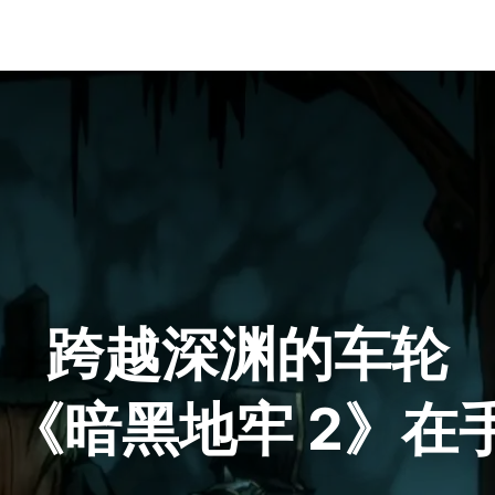
跨越深渊的车轮
，《暗黑地牢 2》在