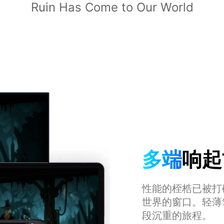
Ruin Has Come to Our World
多端
响起
性能的桎梏已被打
世界的窗口。轻薄
段沉重的旅程。