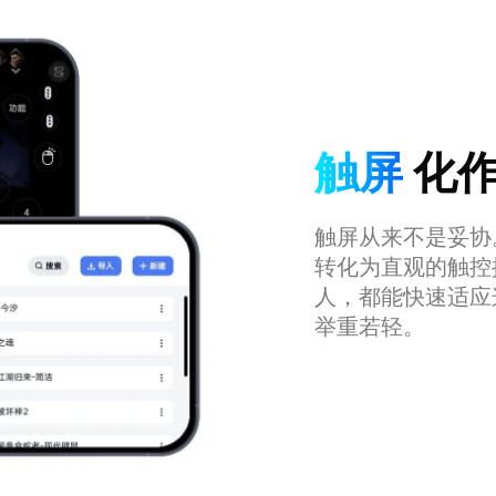
触屏
化作
触屏从来不是妥协
转化为直观的触控
人，都能快速适应
举重若轻。