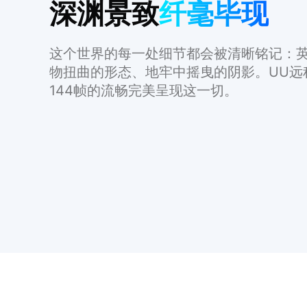
深渊景致
纤毫毕现
这个世界的每一处细节都会被清晰铭记：
物扭曲的形态、地牢中摇曳的阴影。UU远
144帧的流畅完美呈现这一切。