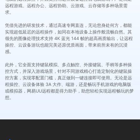
远程游戏、远程办公、远程协助、云游戏、云存储等多种场景需
求。
凭借先进的研发技术，通过高速专网直连，无论您身处何方，都能
实现超低延迟的远程操作，如同在本地设备上操作般流畅自然。其
领先的图像处理技术支持 4K 蓝光 144 帧的超高画质输出，让远程
操控、云设备游玩也能完美还原优质画面，带来前所未有的沉浸
感。
此外，它全面支持键鼠模拟、多点触控、外接键鼠、手柄等多种操
控方式，并深入游戏场景，针对不同游戏精心打造定制化的键鼠操
控方案，实现零配置门槛，真正做到一键连接即可使用。无论是远
程操控、云设备体验 3A 大作、端游，还是畅玩手机游戏的电脑版
或模拟器，网易UU远程都是得力助手，助您轻松实现远程畅玩的梦
想。