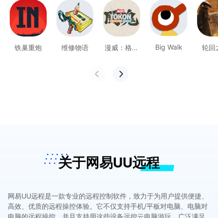
Big Walk
铁巢重炮
维修物语
漫威：格斗
轮回
之魂
关于网易UU远程
网易UU远程是一款专业的远程控制软件，致力于为用户提供便捷、
高效、优质的远程操控体验。它不仅支持手机/平板对电脑、电脑对
电脑的远程操控，并且支持用这些设备远控云电脑游玩，广泛满足