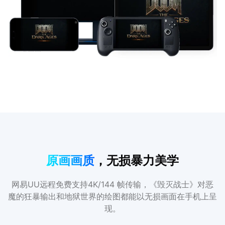
原画画质
，无损暴力美学
网易UU远程免费支持4K/144 帧传输，《毁灭战士》对恶
魔的狂暴输出和地狱世界的绘图都能以无损画面在手机上呈
现。