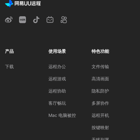
产品
使用场景
特色功能
下载
远程办公
文件传输
远程游戏
高清画面
远程协助
隐私防护
客厅畅玩
多屏协作
Mac 电脑被控
远程开机
按键映射
无线副屏