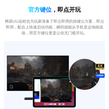
官方键位
，即点开玩
网易UU远程也为玩家准备了即点即用的按键云方案，即点
即用，配合上快速启动功能，瞬间就能从手机直达地狱战
场，而官方键位更是让你无门槛开玩。