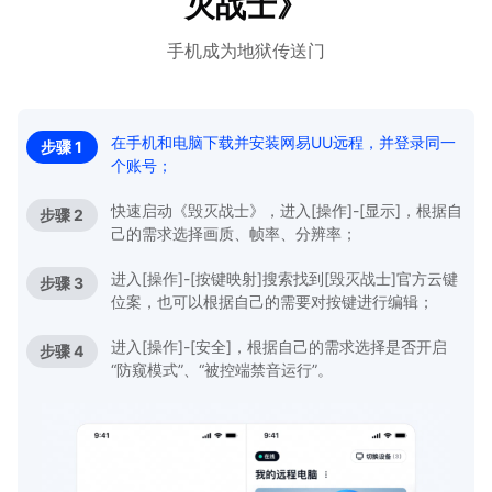
灭战士》
手机成为地狱传送门
在手机和电脑下载并安装网易UU远程，并登录同一
步骤 1
个账号；
快速启动《毁灭战士》，进入[操作]-[显示]，根据自
步骤 2
己的需求选择画质、帧率、分辨率；
进入[操作]-[按键映射]搜索找到[毁灭战士]官方云键
步骤 3
位案，也可以根据自己的需要对按键进行编辑；
进入[操作]-[安全]，根据自己的需求选择是否开启
步骤 4
“防窥模式”、“被控端禁音运行”。