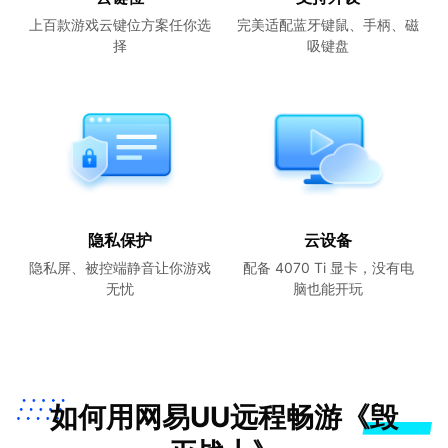
上百款游戏云键位方案任你选
完美适配蓝牙键鼠、手柄、磁
择
吸键盘
隐私保护
云设备
隐私屏、被控端静音让你游戏
配备 4070 Ti 显卡，没有电
无忧
脑也能开玩
如何用网易UU远程畅游《毁