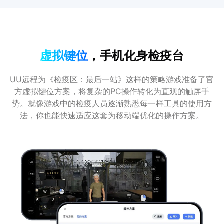
虚拟键位
，手机化身检疫台
UU远程为《检疫区：最后一站》这样的策略游戏准备了官
方虚拟键位方案，将复杂的PC操作转化为直观的触屏手
势。就像游戏中的检疫人员逐渐熟悉每一样工具的使用方
法，你也能快速适应这套为移动端优化的操作方案。