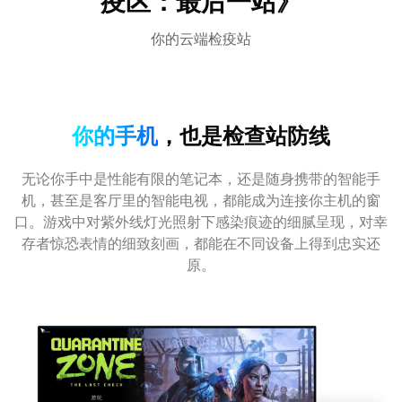
疫区：最后一站》
你的云端检疫站
你的手机
，也是检查站防线
无论你手中是性能有限的笔记本，还是随身携带的智能手
机，甚至是客厅里的智能电视，都能成为连接你主机的窗
口。游戏中对紫外线灯光照射下感染痕迹的细腻呈现，对幸
存者惊恐表情的细致刻画，都能在不同设备上得到忠实还
原。