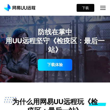
下载
防线在掌中
用UU远程坚守《检疫区：最后一
站》
下载体验
为什么用网易UU远程玩《检