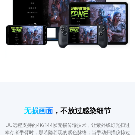
无损画面
，不放过感染细节
UU远程支持的4K/144帧无损传输技术，让紫外线灯光扫过
幸存者手臂时，那若隐若现的紫色脉络；当手动扫描仪掠过