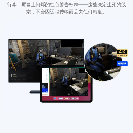
行李，屏幕上闪烁的红色警告标志——这些决定生死的线
索，不会因远程传输而丢失任何精度。