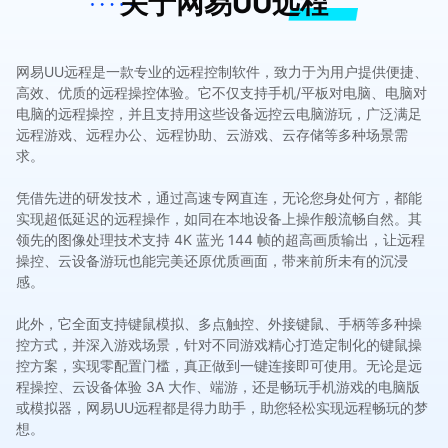
关于网易UU远程
网易UU远程是一款专业的远程控制软件，致力于为用户提供便捷、
高效、优质的远程操控体验。它不仅支持手机/平板对电脑、电脑对
电脑的远程操控，并且支持用这些设备远控云电脑游玩，广泛满足
远程游戏、远程办公、远程协助、云游戏、云存储等多种场景需
求。
凭借先进的研发技术，通过高速专网直连，无论您身处何方，都能
实现超低延迟的远程操作，如同在本地设备上操作般流畅自然。其
领先的图像处理技术支持 4K 蓝光 144 帧的超高画质输出，让远程
操控、云设备游玩也能完美还原优质画面，带来前所未有的沉浸
感。
此外，它全面支持键鼠模拟、多点触控、外接键鼠、手柄等多种操
控方式，并深入游戏场景，针对不同游戏精心打造定制化的键鼠操
控方案，实现零配置门槛，真正做到一键连接即可使用。无论是远
程操控、云设备体验 3A 大作、端游，还是畅玩手机游戏的电脑版
或模拟器，网易UU远程都是得力助手，助您轻松实现远程畅玩的梦
想。