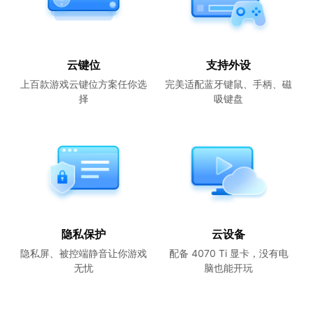
云键位
支持外设
上百款游戏云键位方案任你选
完美适配蓝牙键鼠、手柄、磁
择
吸键盘
隐私保护
云设备
隐私屏、被控端静音让你游戏
配备 4070 Ti 显卡，没有电
无忧
脑也能开玩