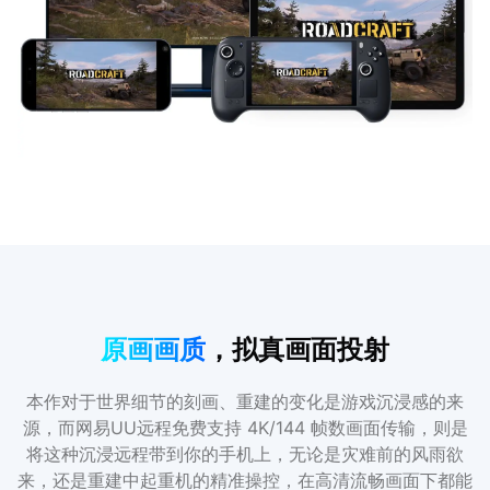
原画画质
，拟真画面投射
本作对于世界细节的刻画、重建的变化是游戏沉浸感的来
源，而网易UU远程免费支持 4K/144 帧数画面传输，则是
将这种沉浸远程带到你的手机上，无论是灾难前的风雨欲
来，还是重建中起重机的精准操控，在高清流畅画面下都能