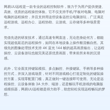
网易UU远程是一款专业的远程控制软件，致力于为用户提供便捷、
高效、优质的远程操控体验。它不仅支持手机/平板对电脑、电脑对
电脑的远程操控，并且支持用这些设备远控云电脑游玩，广泛满足
远程游戏、远程办公、远程协助、云游戏、云存储等多种场景需
求。
凭借先进的研发技术，通过高速专网直连，无论您身处何方，都能
实现超低延迟的远程操作，如同在本地设备上操作般流畅自然。其
领先的图像处理技术支持 4K 蓝光 144 帧的超高画质输出，让远程
操控、云设备游玩也能完美还原优质画面，带来前所未有的沉浸
感。
此外，它全面支持键鼠模拟、多点触控、外接键鼠、手柄等多种操
控方式，并深入游戏场景，针对不同游戏精心打造定制化的键鼠操
控方案，实现零配置门槛，真正做到一键连接即可使用。无论是远
程操控、云设备体验 3A 大作、端游，还是畅玩手机游戏的电脑版
或模拟器，网易UU远程都是得力助手，助您轻松实现远程畅玩的梦
想。