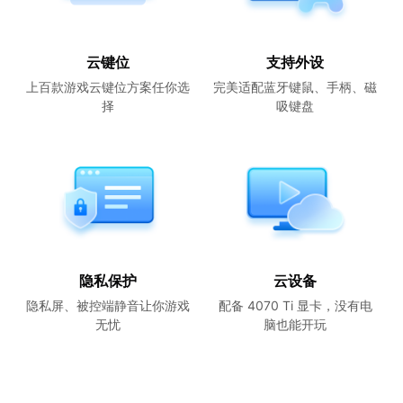
云键位
支持外设
上百款游戏云键位方案任你选
完美适配蓝牙键鼠、手柄、磁
择
吸键盘
隐私保护
云设备
隐私屏、被控端静音让你游戏
配备 4070 Ti 显卡，没有电
无忧
脑也能开玩