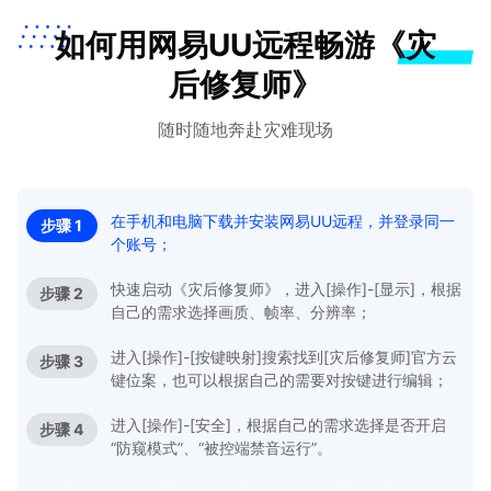
如何用网易UU远程畅游《灾
后修复师》
随时随地奔赴灾难现场
在手机和电脑下载并安装网易UU远程，并登录同一
步骤 1
个账号；
快速启动《灾后修复师》，进入[操作]-[显示]，根据
步骤 2
自己的需求选择画质、帧率、分辨率；
进入[操作]-[按键映射]搜索找到[灾后修复师]官方云
步骤 3
键位案，也可以根据自己的需要对按键进行编辑；
进入[操作]-[安全]，根据自己的需求选择是否开启
步骤 4
“防窥模式”、“被控端禁音运行”。