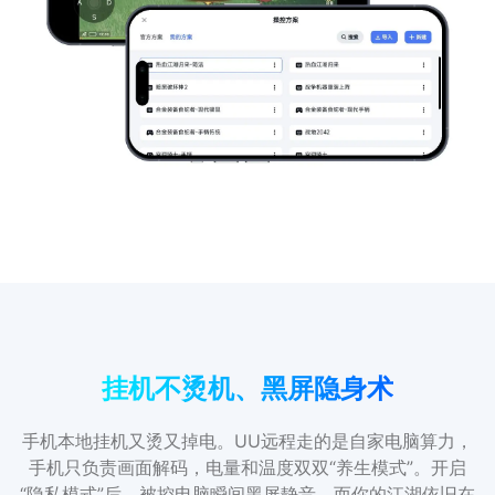
挂机不烫机、黑屏隐身术
手机本地挂机又烫又掉电。UU远程走的是自家电脑算力，
手机只负责画面解码，电量和温度双双“养生模式”。开启
“隐私模式”后，被控电脑瞬间黑屏静音，而你的江湖依旧在