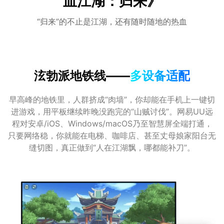
血江湖：归来》
“归来”的不止是江湖，还有随时随地的热血
泫勃派地铁线——
多设备适配
早高峰的地铁里，人群挤成“肉墙”，你却能在手机上一键切
进游戏，用平板继续昨晚没跑完的“山贼讨伐”。网易UU远
程对安卓/iOS、Windows/macOS乃至智慧屏全端打通，
只要网络稳，你就能在电梯、咖啡店、甚至丈母娘家阳台无
缝切图，真正做到“人在江湖飘，哪都能补刀”。