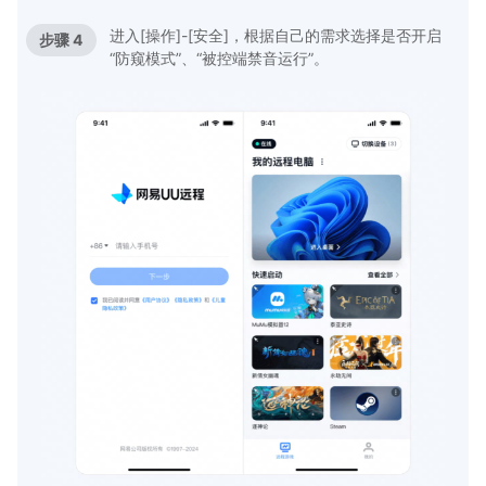
进入[操作]-[安全]，根据自己的需求选择是否开启
步骤 4
“防窥模式”、“被控端禁音运行”。