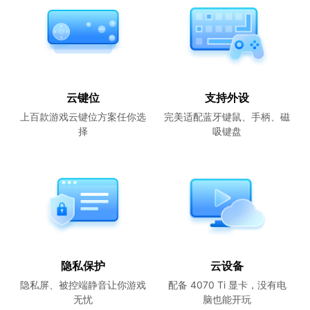
云键位
支持外设
上百款游戏云键位方案任你选
完美适配蓝牙键鼠、手柄、磁
择
吸键盘
隐私保护
云设备
隐私屏、被控端静音让你游戏
配备 4070 Ti 显卡，没有电
无忧
脑也能开玩