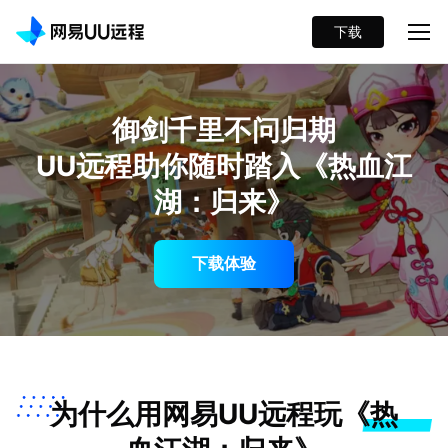
下载
御剑千里不问归期
UU远程助你随时踏入《热血江
湖：归来》
下载体验
为什么用网易UU远程玩《热