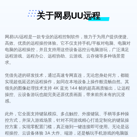
关于网易UU远程
网易UU远程是一款专业的远程控制软件，致力于为用户提供便捷、
高效、优质的远程操控体验。它不仅支持手机/平板对电脑、电脑对
电脑的远程操控，并且支持用这些设备远控云电脑游玩，广泛满足
远程游戏、远程办公、远程协助、云游戏、云存储等多种场景需
求。
凭借先进的研发技术，通过高速专网直连，无论您身处何方，都能
实现超低延迟的远程操作，如同在本地设备上操作般流畅自然。其
领先的图像处理技术支持 4K 蓝光 144 帧的超高画质输出，让远程
操控、云设备游玩也能完美还原优质画面，带来前所未有的沉浸
感。
此外，它全面支持键鼠模拟、多点触控、外接键鼠、手柄等多种操
控方式，并深入游戏场景，针对不同游戏精心打造定制化的键鼠操
控方案，实现零配置门槛，真正做到一键连接即可使用。无论是远
程操控、云设备体验 3A 大作、端游，还是畅玩手机游戏的电脑版