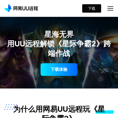
下载
星海无界
用UU远程解锁《星际争霸2》跨
端作战
下载体验
为什么用网易UU远程玩《星