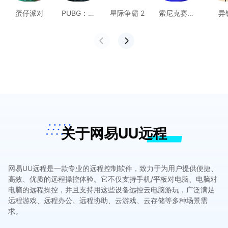
蛋仔派对
PUBG：黑
星际争霸 2
索尼克赛车
异
域撤离
交叉世界
关于网易UU远程
网易UU远程是一款专业的远程控制软件，致力于为用户提供便捷、
高效、优质的远程操控体验。它不仅支持手机/平板对电脑、电脑对
电脑的远程操控，并且支持用这些设备远控云电脑游玩，广泛满足
远程游戏、远程办公、远程协助、云游戏、云存储等多种场景需
求。