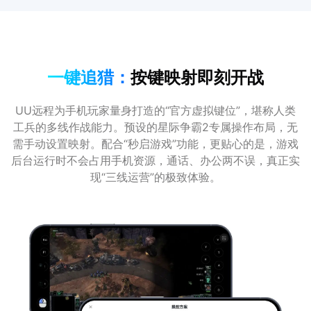
一键追猎：
按键映射即刻开战
UU远程为手机玩家量身打造的“官方虚拟键位”，堪称人类
工兵的多线作战能力。预设的星际争霸2专属操作布局，无
需手动设置映射。配合“秒启游戏”功能，更贴心的是，游戏
后台运行时不会占用手机资源，通话、办公两不误，真正实
现“三线运营”的极致体验。