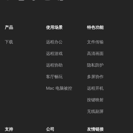
产品
使用场景
特色功能
下载
远程办公
文件传输
远程游戏
高清画面
远程协助
隐私防护
客厅畅玩
多屏协作
Mac 电脑被控
远程开机
按键映射
无线副屏
支持
公司
友情链接