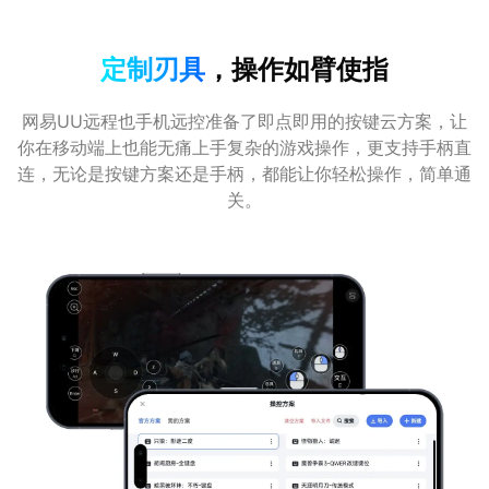
定制刃具
，操作如臂使指
网易UU远程也手机远控准备了即点即用的按键云方案，让
你在移动端上也能无痛上手复杂的游戏操作，更支持手柄直
连，无论是按键方案还是手柄，都能让你轻松操作，简单通
关。