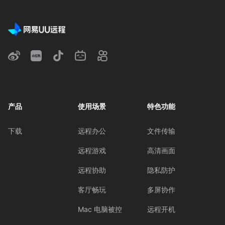
产品
使用场景
特色功能
下载
远程办公
文件传输
远程游戏
高清画面
远程协助
隐私防护
客厅畅玩
多屏协作
Mac 电脑被控
远程开机