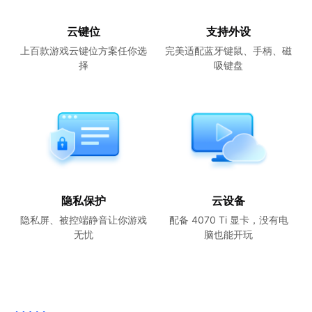
云键位
支持外设
上百款游戏云键位方案任你选
完美适配蓝牙键鼠、手柄、磁
择
吸键盘
隐私保护
云设备
隐私屏、被控端静音让你游戏
配备 4070 Ti 显卡，没有电
无忧
脑也能开玩