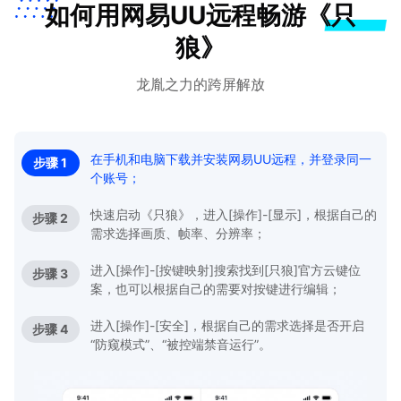
如何用网易UU远程畅游《只
狼》
龙胤之力的跨屏解放
在手机和电脑下载并安装网易UU远程，并登录同一
步骤 1
个账号；
快速启动《只狼》，进入[操作]-[显示]，根据自己的
步骤 2
需求选择画质、帧率、分辨率；
进入[操作]-[按键映射]搜索找到[只狼]官方云键位
步骤 3
案，也可以根据自己的需要对按键进行编辑；
进入[操作]-[安全]，根据自己的需求选择是否开启
步骤 4
“防窥模式”、“被控端禁音运行”。