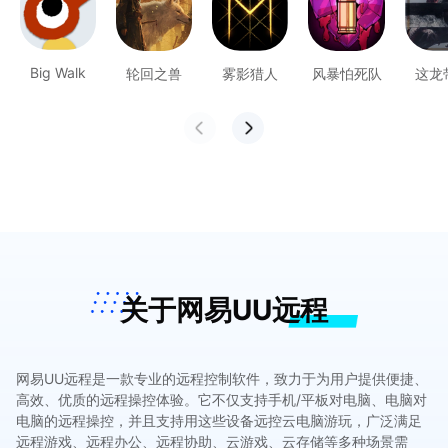
Big Walk
轮回之兽
雾影猎人
风暴怕死队
这龙
关于网易UU远程
网易UU远程是一款专业的远程控制软件，致力于为用户提供便捷、
高效、优质的远程操控体验。它不仅支持手机/平板对电脑、电脑对
电脑的远程操控，并且支持用这些设备远控云电脑游玩，广泛满足
远程游戏、远程办公、远程协助、云游戏、云存储等多种场景需