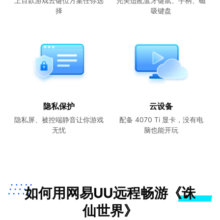
上百款游戏云键位方案任你选
完美适配蓝牙键鼠、手柄、磁
择
吸键盘
隐私保护
云设备
隐私屏、被控端静音让你游戏
配备 4070 Ti 显卡，没有电
无忧
脑也能开玩
如何用网易UU远程畅游《诛
仙世界》