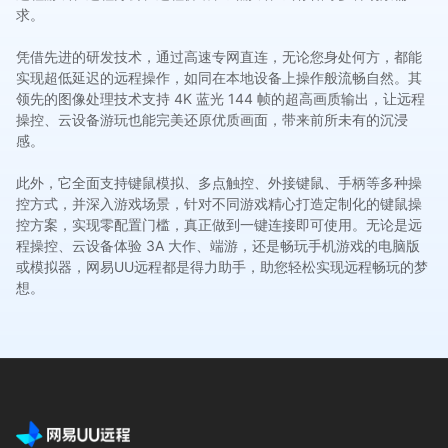
求。
凭借先进的研发技术，通过高速专网直连，无论您身处何方，都能
实现超低延迟的远程操作，如同在本地设备上操作般流畅自然。其
领先的图像处理技术支持 4K 蓝光 144 帧的超高画质输出，让远程
操控、云设备游玩也能完美还原优质画面，带来前所未有的沉浸
感。
此外，它全面支持键鼠模拟、多点触控、外接键鼠、手柄等多种操
控方式，并深入游戏场景，针对不同游戏精心打造定制化的键鼠操
控方案，实现零配置门槛，真正做到一键连接即可使用。无论是远
程操控、云设备体验 3A 大作、端游，还是畅玩手机游戏的电脑版
或模拟器，网易UU远程都是得力助手，助您轻松实现远程畅玩的梦
想。