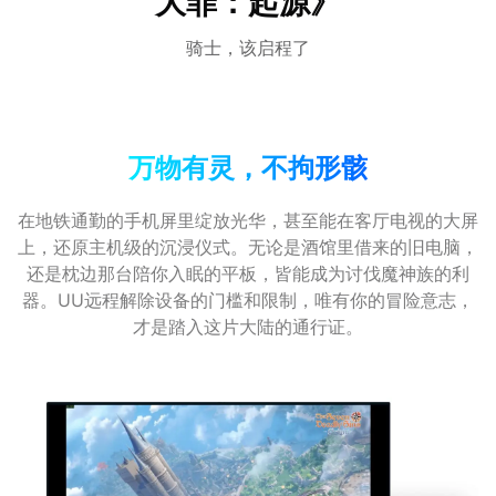
大罪：起源》
骑士，该启程了
万物有灵，不拘形骸
在地铁通勤的手机屏里绽放光华，甚至能在客厅电视的大屏
上，还原主机级的沉浸仪式。无论是酒馆里借来的旧电脑，
还是枕边那台陪你入眠的平板，皆能成为讨伐魔神族的利
器。UU远程解除设备的门槛和限制，唯有你的冒险意志，
才是踏入这片大陆的通行证。