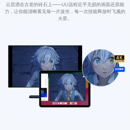
云层洒在古老的砖石上——UU远程近乎无损的画面还原能
力，让你能清晰看见每一片波光，每一次技能释放时飞溅的
火星。