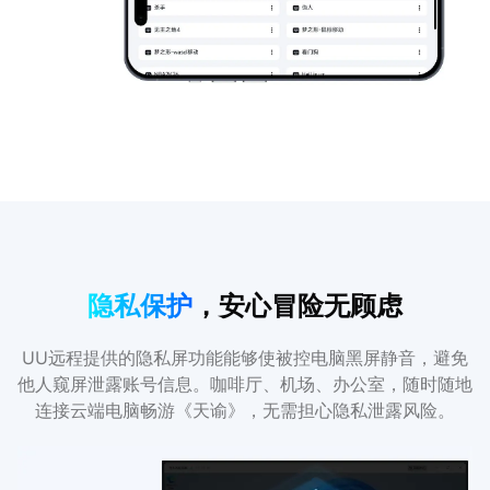
隐私保护
，安心冒险无顾虑
UU远程提供的隐私屏功能能够使被控电脑黑屏静音，避免
他人窥屏泄露账号信息。咖啡厅、机场、办公室，随时随地
连接云端电脑畅游《天谕》，无需担心隐私泄露风险。