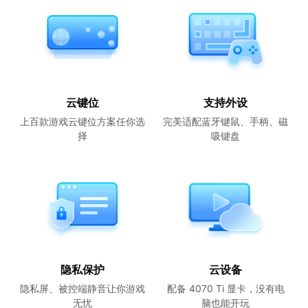
云键位
支持外设
上百款游戏云键位方案任你选
完美适配蓝牙键鼠、手柄、磁
择
吸键盘
隐私保护
云设备
隐私屏、被控端静音让你游戏
配备 4070 Ti 显卡，没有电
无忧
脑也能开玩