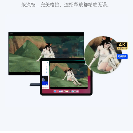
般流畅，完美格挡、连招释放都精准无误。