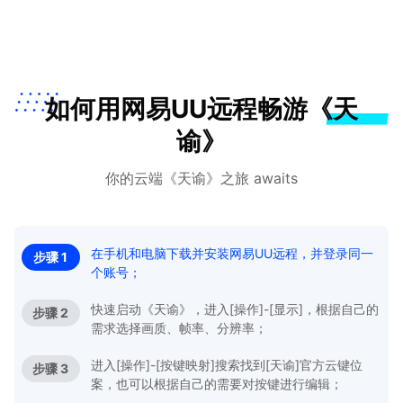
如何用网易UU远程畅游《天
谕》
你的云端《天谕》之旅 awaits
在手机和电脑下载并安装网易UU远程，并登录同一
步骤 1
个账号；
快速启动《天谕》，进入[操作]-[显示]，根据自己的
步骤 2
需求选择画质、帧率、分辨率；
进入[操作]-[按键映射]搜索找到[天谕]官方云键位
步骤 3
案，也可以根据自己的需要对按键进行编辑；