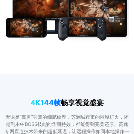
4K144帧
畅享视觉盛宴
无论是“翼世”羽翼的细腻纹理，苏澜城夜市的璀璨灯火，还
是副本中BOSS技能的华丽特效，都能得到完美还原。高速
专网直连技术带来的超低延迟，让远程操作如同本地操作一