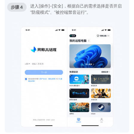
进入[操作]-[安全]，根据自己的需求选择是否开启
步骤 4
“防窥模式”、“被控端禁音运行”。