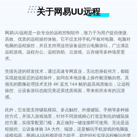
关于网易UU远程
网易UU远程是一款专业的远程控制软件，致力于为用户提供便捷、
高效、优质的远程操控体验。它不仅支持手机/平板对电脑、电脑对
电脑的远程操控，并且支持用这些设备远控云电脑游玩，广泛满足
远程游戏、远程办公、远程协助、云游戏、云存储等多种场景需
求。
凭借先进的研发技术，通过高速专网直连，无论您身处何方，都能
实现超低延迟的远程操作，如同在本地设备上操作般流畅自然。其
领先的图像处理技术支持 4K 蓝光 144 帧的超高画质输出，让远程
操控、云设备游玩也能完美还原优质画面，带来前所未有的沉浸
感。
此外，它全面支持键鼠模拟、多点触控、外接键鼠、手柄等多种操
控方式，并深入游戏场景，针对不同游戏精心打造定制化的键鼠操
控方案，实现零配置门槛，真正做到一键连接即可使用。无论是远
程操控、云设备体验 3A 大作、端游，还是畅玩手机游戏的电脑版
或模拟器，网易UU远程都是得力助手，助您轻松实现远程畅玩的梦