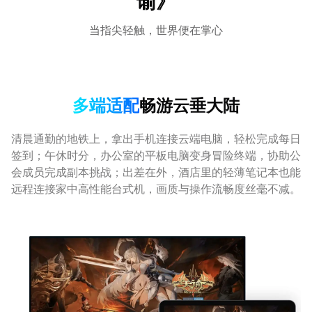
谕》
当指尖轻触，世界便在掌心
多端适配
畅游云垂大陆
清晨通勤的地铁上，拿出手机连接云端电脑，轻松完成每日
签到；午休时分，办公室的平板电脑变身冒险终端，协助公
会成员完成副本挑战；出差在外，酒店里的轻薄笔记本也能
远程连接家中高性能台式机，画质与操作流畅度丝毫不减。