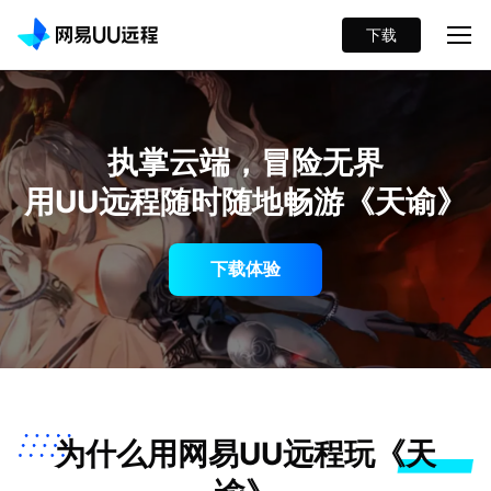
下载
执掌云端，冒险无界
用UU远程随时随地畅游《天谕》
下载体验
为什么用网易UU远程玩《天