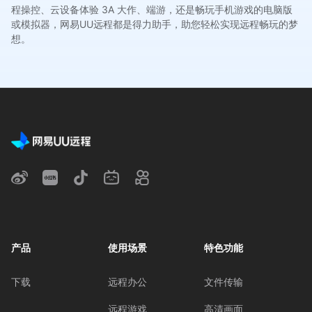
程操控、云设备体验 3A 大作、端游，还是畅玩手机游戏的电脑版
或模拟器，网易UU远程都是得力助手，助您轻松实现远程畅玩的梦
想。
产品
使用场景
特色功能
下载
远程办公
文件传输
远程游戏
高清画面