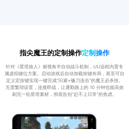
指尖魔王的定制操作
定制操作
针对《星塔旅人》俯视角半自动战斗机制，UU远程内置专
属虚拟键位方案。启动游戏后自动加载按键布局，甚至可自
定义宏按键实现一键完成“闪避+镰刀连击”的魔王必杀技。
无需繁琐设置，连接即战，让通勤路上的 10 分钟也能高效
刷完一轮星塔素材，彻底告别“赶不上日常”的焦虑。