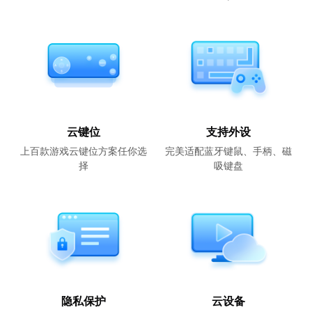
云键位
支持外设
上百款游戏云键位方案任你选
完美适配蓝牙键鼠、手柄、磁
择
吸键盘
隐私保护
云设备