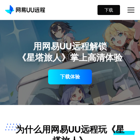
下载
用网易UU远程解锁
《星塔旅人》掌上高清体验
下载体验
为什么用网易UU远程玩《星