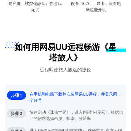
隐私屏、被控端静音让你游戏
配备 4070 Ti 显卡，没有电
无忧
脑也能开玩
如何用网易UU远程畅游《星
塔旅人》
远程即使旅人旅途的捷径
在手机和电脑下载并安装网易UU远程，并登录同一
步骤 1
个账号
快速启动《诛仙世界》，进入[操作]-[显示]，根据自
步骤 2
己的需求选择画质、帧率、分辨率
进入[操作]-[按键映射]搜索找到[诛仙世界]官方云键