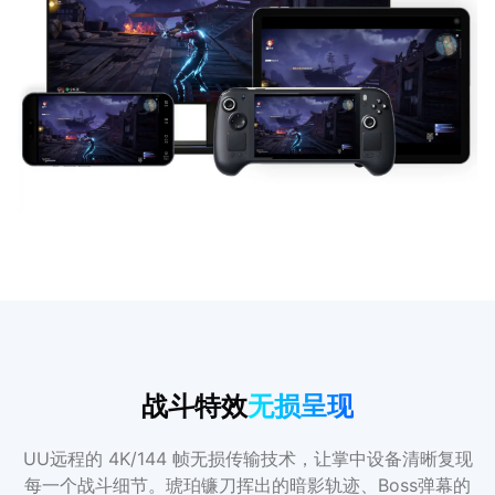
战斗特效
无损呈现
UU远程的 4K/144 帧无损传输技术，让掌中设备清晰复现
每一个战斗细节。琥珀镰刀挥出的暗影轨迹、Boss弹幕的