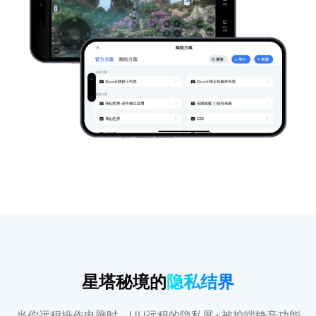
星塔秘境的
隐私结界
当你远程操作电脑时，UU远程的隐私屏+被控端静音功能