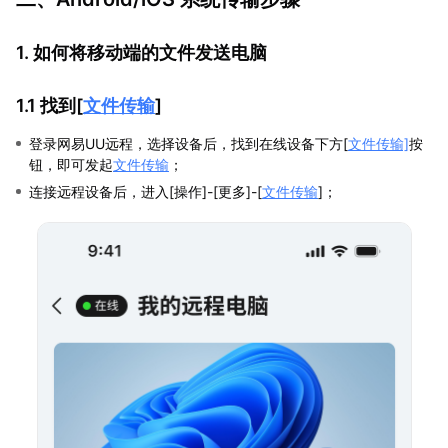
1. 如何将移动端的文件发送电脑
1.1 找到[
文件传输
]
登录网易UU远程，选择设备后，找到在线设备下方[
文件传输]
按
钮，即可发起
文件传输
；
连接远程设备后，进入[操作]-[更多]-[
文件传输
]；