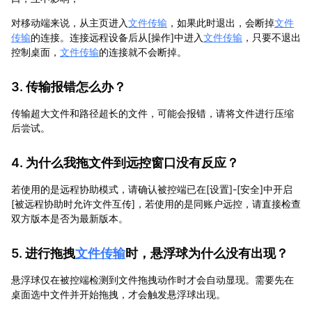
对移动端来说，从主页进入
文件传输
，如果此时退出，会断掉
文件
传输
的连接。连接远程设备后从[操作]中进入
文件传输
，只要不退出
控制桌面，
文件传输
的连接就不会断掉。
3. 传输报错怎么办？
传输超大文件和路径超长的文件，可能会报错，请将文件进行压缩
后尝试。
4. 为什么我拖文件到远控窗口没有反应？
若使用的是远程协助模式，请确认被控端已在[设置]-[安全]中开启
[被远程协助时允许文件互传]，若使用的是同账户远控，请直接检查
双方版本是否为最新版本。
5. 进行拖拽
文件传输
时，悬浮球为什么没有出现？
悬浮球仅在被控端检测到文件拖拽动作时才会自动显现。需要先在
桌面选中文件并开始拖拽，才会触发悬浮球出现。