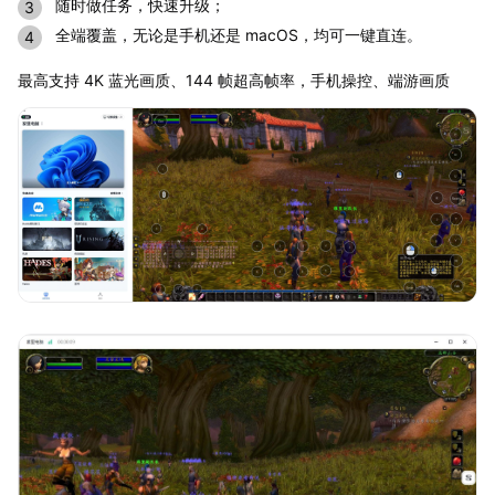
随时做任务，快速升级；
全端覆盖，无论是手机还是 macOS，均可一键直连。
最高支持 4K 蓝光画质、144 帧超高帧率，手机操控、端游画质