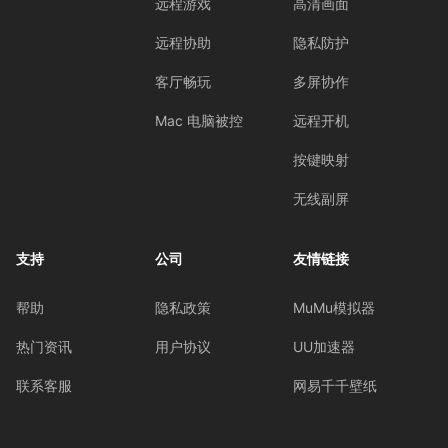
远程游戏
高清画面
远程协助
隐私防护
客厅畅玩
多屏协作
Mac 电脑被控
远程开机
按键映射
无线副屏
支持
公司
友情链接
帮助
隐私政策
MuMu模拟器
热门资讯
用户协议
UU加速器
联系客服
网易千千壁纸