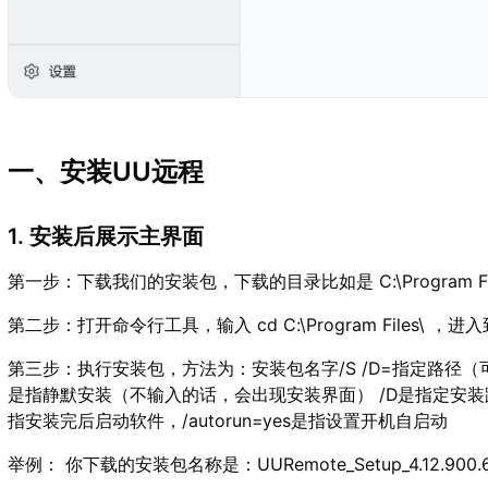
一、安装UU远程
1. 安装后展示主界面
第一步：下载我们的安装包，下载的目录比如是 C:\Program Fil
第二步：打开命令行工具，输入 cd C:\Program Files\ ，
第三步：执行安装包，方法为：安装包名字/S /D=指定路径（可选）/mode=
是指静默安装（不输入的话，会出现安装界面） /D是指定安装路径，
指安装完后启动软件，/autorun=yes是指设置开机自启动
举例： 你下载的安装包名称是：UURemote_Setup_4.12.900.63