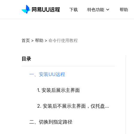
下载
特色功能
帮助
首页
>
帮助
>
命令行使用教程
目录
一、安装UU远程
1. 安装后展示主界面
2. 安装后不展示主界面，仅托盘运
二、切换到指定路径
行