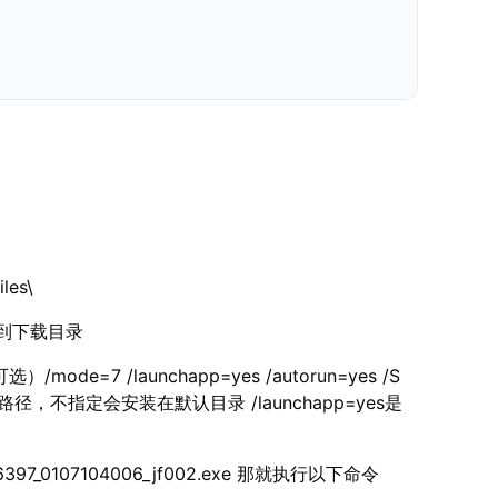
es\
进入到下载目录
7 /launchapp=yes /autorun=yes /S
不指定会安装在默认目录 /launchapp=yes是
97_0107104006_jf002.exe 那就执行以下命令