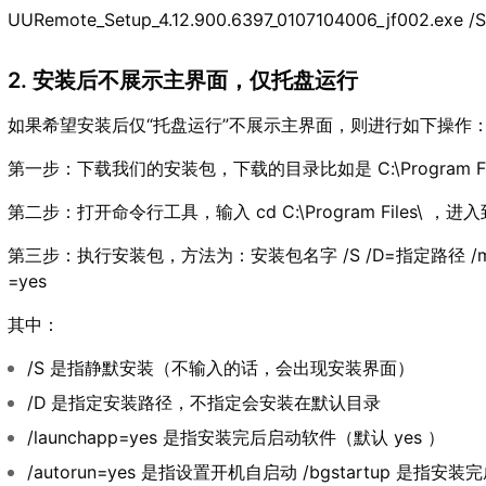
UURemote_Setup_4.12.900.6397_0107104006_jf002.exe /S
2. 安装后不展示主界面，仅托盘运行
如果希望安装后仅“托盘运行”不展示主界面，则进行如下操作
第一步：下载我们的安装包，下载的目录比如是 C:\Program Fil
第二步：打开命令行工具，输入 cd C:\Program Files\ ，
第三步：执行安装包，方法为：安装包名字 /S /D=指定路径 /mode=7 /l
=yes
其中：
/S 是指静默安装（不输入的话，会出现安装界面）
/D 是指定安装路径，不指定会安装在默认目录
/launchapp=yes 是指安装完后启动软件（默认 yes ）
/autorun=yes 是指设置开机自启动 /bgstartup 是指安