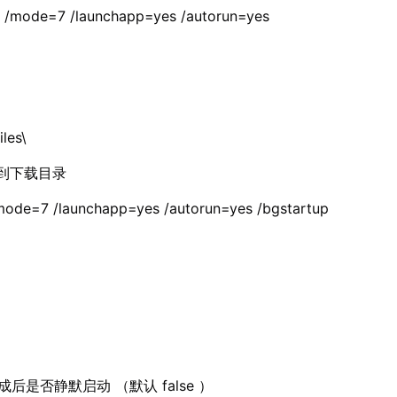
 /mode=7 /launchapp=yes /autorun=yes
：
es\
进入到下载目录
aunchapp=yes /autorun=yes /bgstartup
装完成后是否静默启动 （默认 false ）