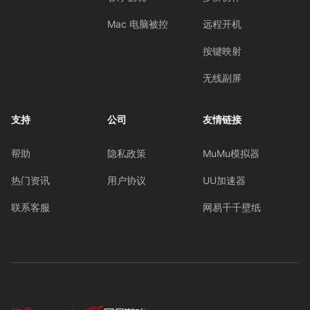
客厅畅玩
多屏协作
Mac 电脑被控
远程开机
按键映射
无线副屏
支持
公司
友情链接
帮助
隐私政策
MuMu模拟器
热门资讯
用户协议
UU加速器
联系客服
网易千千壁纸