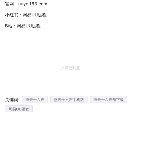
官网：uuyc.163.com
小红书：网易UU远程
B站：网易UU远程
文章已到底
关键词:
燕云十六声
燕云十六声手机版
燕云十六声预下载
网易UU远程