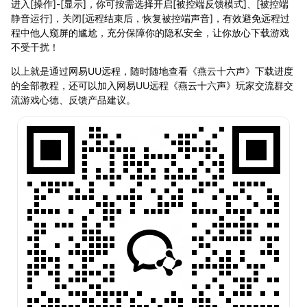
进入[操作]-[显示]，你可按需选择开启[被控端反馈模式]、[被控端
静音运行]，关闭[远程结束后，恢复被控端声音]，有效避免远程过
程中他人窥屏的尴尬，充分保障你的隐私安全，让你放心下载游戏
不受干扰！
以上就是通过网易UU远程，随时随地查看《燕云十六声》下载进度
的全部教程，还可以加入网易UU远程《燕云十六声》玩家交流群交
流游戏心德、反馈产品建议。