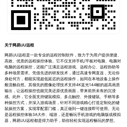
关于网易UU远程
网易UU远程是一款专业的远程控制软件，致力于为用户提供便捷、
高效、优质的远程操控体验。它不仅支持手机/平板对电脑、电脑对
电脑的远程操控，还能广泛满足远程游戏、远程办公、远程协助等
多种场景需求。凭借先进的研发技术，通过高速专网直连，无论你
身处何方，都能实现超低延迟的远程操作，如同在本地设备上操作
般流畅自然。其领先的图像处理技术支持4K蓝光144帧的超高画质
输出，让远程操控也能完美还原优质画面，带来前所未有的沉浸
感。此外，它全面支持键鼠模拟、多点触控、外接键鼠、手柄等多
种操控方式，并深入游戏场景，针对不同游戏精心打造定制化的键
鼠操控方案，实现零配置门槛，真正做到一键连接即可使用。无论
是远程操控体验3A大作、端游，还是畅玩手机游戏的电脑版或模拟
器，网易UU远程都是得力助手，助你轻松实现远程畅玩的梦想。