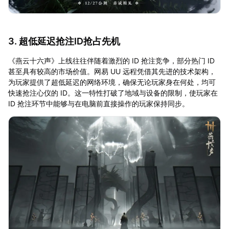
3. 超低延迟抢注ID抢占先机
《燕云十六声》上线往往伴随着激烈的 ID 抢注竞争，部分热门 ID
甚至具有较高的市场价值。网易 UU 远程凭借其先进的技术架构，
为玩家提供了超低延迟的网络环境，确保无论玩家身在何处，均可
快速抢注心仪的 ID。这一特性打破了地域与设备的限制，使玩家在
ID 抢注环节中能够与在电脑前直接操作的玩家保持同步。