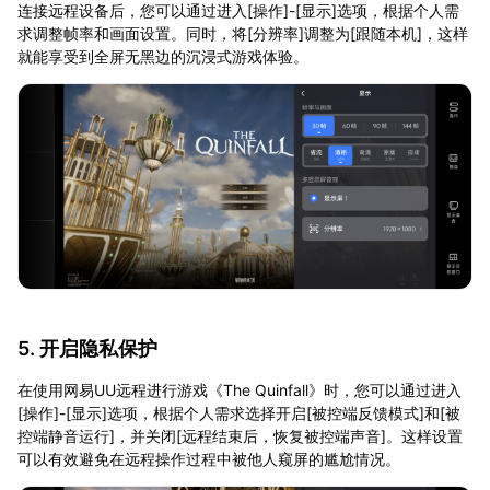
连接远程设备后，您可以通过进入[操作]-[显示]选项，根据个人需
求调整帧率和画面设置。同时，将[分辨率]调整为[跟随本机]，这样
就能享受到全屏无黑边的沉浸式游戏体验。
5. 开启隐私保护
在使用网易UU远程进行游戏《The Quinfall》时，您可以通过进入
[操作]-[显示]选项，根据个人需求选择开启[被控端反馈模式]和[被
控端静音运行]，并关闭[远程结束后，恢复被控端声音]。这样设置
可以有效避免在远程操作过程中被他人窥屏的尴尬情况。