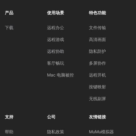
产品
使用场景
特色功能
下载
远程办公
文件传输
远程游戏
高清画面
远程协助
隐私防护
客厅畅玩
多屏协作
Mac 电脑被控
远程开机
按键映射
无线副屏
支持
公司
友情链接
帮助
隐私政策
MuMu模拟器