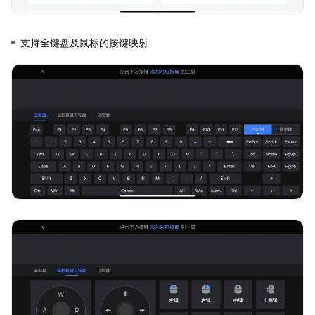
支持全键盘及鼠标的按键映射