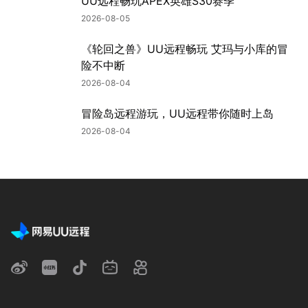
UU远程畅玩APEX英雄S30赛季
2026-08-05
《轮回之兽》UU远程畅玩 艾玛与小库的冒
险不中断
2026-08-04
冒险岛远程游玩，UU远程带你随时上岛
2026-08-04