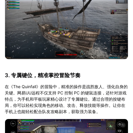
3. 专属键位，精准掌控冒险节奏
在《The Quinfall》的冒险中，精准的操作是战胜敌人、强化自身的
关键。网易UU远程不仅支持 PC 控制 PC 的键鼠连接，还针对游戏
特点，为手机和平板玩家精心设计了专属键位。通过合理的按键布
局，你可以轻松实现角色的移动、攻击、释放技能等操作。让你在
手机上也能轻松配合队友攻略副本，获取强力装备。