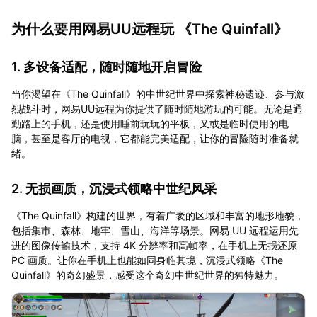
为什么要用网易UU远程玩 《The Quinfall》
1. 多设备适配，随时随地开启冒险
当你渴望在《The Quinfall》的中世纪世界中探索神秘遗迹、参与激
烈战斗时，网易UU远程为你提供了随时随地游玩的可能。无论是通
勤路上的手机，还是使用睡前玩玩的平板，又或是临时使用的电
脑，甚至是客厅的电视，它都能完美适配，让你的冒险随时准备就
绪。
2. 无损画质，沉浸式领略中世纪风采
《The Quinfall》构建的世界，有着广袤的区域和丰富的地形地貌，
包括集市、森林、地牢、雪山、海洋等场景。网易 UU 远程运用先
进的图像传输技术，支持 4K 分辨率和高帧率，在手机上无损还原
PC 画质。让你在手机上也能如同身临其境，沉浸式领略《The
Quinfall》的奇幻盛景，感受这个奇幻中世纪世界的独特魅力。