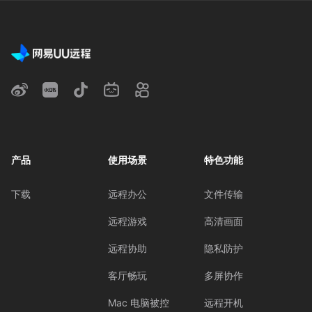
产品
使用场景
特色功能
下载
远程办公
文件传输
远程游戏
高清画面
远程协助
隐私防护
客厅畅玩
多屏协作
Mac 电脑被控
远程开机