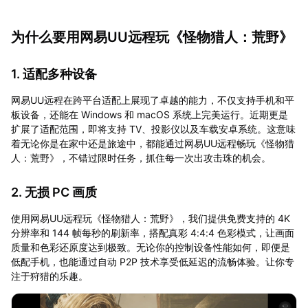
为什么要用网易UU远程玩《怪物猎人：荒野》
1. 适配多种设备
网易UU远程在跨平台适配上展现了卓越的能力，不仅支持手机和平
板设备，还能在 Windows 和 macOS 系统上完美运行。近期更是
扩展了适配范围，即将支持 TV、投影仪以及车载安卓系统。这意味
着无论你是在家中还是旅途中，都能通过网易UU远程畅玩《怪物猎
人：荒野》，不错过限时任务，抓住每一次出攻击珠的机会。
2. 无损 PC 画质
使用网易UU远程玩《怪物猎人：荒野》，我们提供免费支持的 4K
分辨率和 144 帧每秒的刷新率，搭配真彩 4:4:4 色彩模式，让画面
质量和色彩还原度达到极致。无论你的控制设备性能如何，即便是
低配手机，也能通过自动 P2P 技术享受低延迟的流畅体验。让你专
注于狩猎的乐趣。