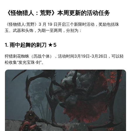
《怪物猎人：荒野》本周更新的活动任务
《怪物猎人:荒野》3 月 19 日开启三个新限时活动，奖励包括珠
玉、武器和头饰，为期一至两周，分别为：
1. 雨中起舞的刺刀 ★5
狩猎刺花蜘蛛（历战个体），活动时间3月19日-3月26日，可以轻
松收集“发光宝珠·剑”。