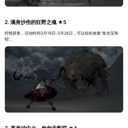
2. 满身沙伤的狂野之魂 ★5
狩猎辟兽，活动时间3月19日-3月26日，可以轻松收集“发光宝珠·
铠”。