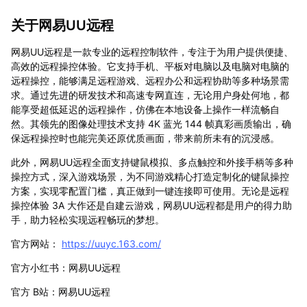
关于网易UU远程
网易UU远程是一款专业的远程控制软件，专注于为用户提供便捷、
高效的远程操控体验。它支持手机、平板对电脑以及电脑对电脑的
远程操控，能够满足远程游戏、远程办公和远程协助等多种场景需
求。通过先进的研发技术和高速专网直连，无论用户身处何地，都
能享受超低延迟的远程操作，仿佛在本地设备上操作一样流畅自
然。其领先的图像处理技术支持 4K 蓝光 144 帧真彩画质输出，确
保远程操控时也能完美还原优质画面，带来前所未有的沉浸感。
此外，网易UU远程全面支持键鼠模拟、多点触控和外接手柄等多种
操控方式，深入游戏场景，为不同游戏精心打造定制化的键鼠操控
方案，实现零配置门槛，真正做到一键连接即可使用。无论是远程
操控体验 3A 大作还是自建云游戏，网易UU远程都是用户的得力助
手，助力轻松实现远程畅玩的梦想。
官方网站：
https://uuyc.163.com/
官方小红书：网易UU远程
官方 B站：网易UU远程