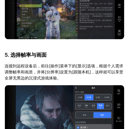
5. 选择帧率与画面
连接到远程设备后，前往[操作]菜单下的[显示]选项，根据个人需求
调整帧率和画质，并将[分辨率]设置为[跟随本机]，这样就可以享受
全屏无黑边的沉浸式游戏体验。