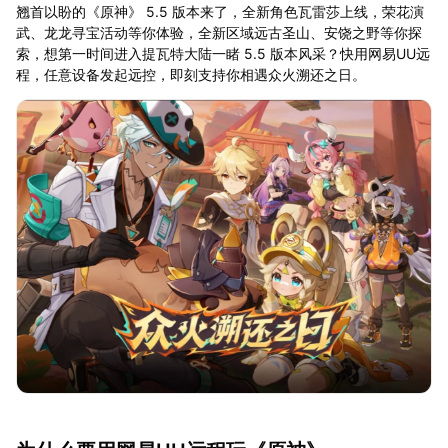
翘首以盼的《原神》 5.5 版本来了，全新角色瓦雷莎上线，荣花演
武、龙龙寻宝活动等你体验，全新区域远古圣山、安饶之野等你探
索，想第一时间进入提瓦特大陆一睹 5.5 版本风采？快用网易UU远
程，任意设备发起远控，即刻支持你相遇众火溯还之日。