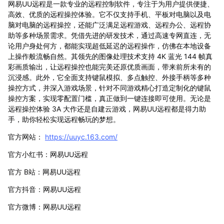
网易UU远程是一款专业的远程控制软件，专注于为用户提供便捷、
高效、优质的远程操控体验。它不仅支持手机、平板对电脑以及电
脑对电脑的远程操控，还能广泛满足远程游戏、远程办公、远程协
助等多种场景需求。凭借先进的研发技术，通过高速专网直连，无
论用户身处何方，都能实现超低延迟的远程操作，仿佛在本地设备
上操作般流畅自然。其领先的图像处理技术支持 4K 蓝光 144 帧真
彩画质输出，让远程操控也能完美还原优质画面，带来前所未有的
沉浸感。此外，它全面支持键鼠模拟、多点触控、外接手柄等多种
操控方式，并深入游戏场景，针对不同游戏精心打造定制化的键鼠
操控方案，实现零配置门槛，真正做到一键连接即可使用。无论是
远程操控体验 3A 大作还是自建云游戏，网易UU远程都是得力助
手，助你轻松实现远程畅玩的梦想。
官方网站：
https://uuyc.163.com/
官方小红书：网易UU远程
官方 B站：网易UU远程
官方抖音：网易UU远程
官方微博：网易UU远程