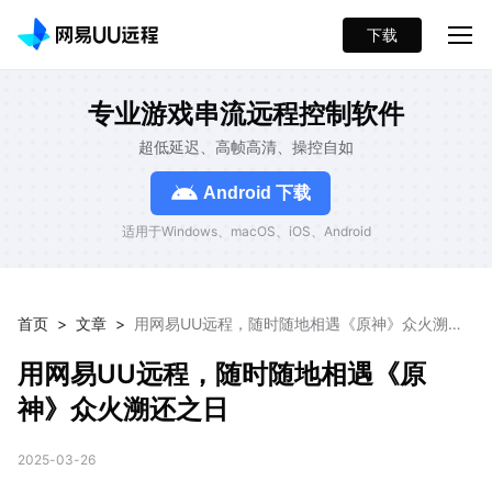
下载
专业游戏串流远程控制软件
超低延迟、高帧高清、操控自如
Android 下载
适用于Windows、macOS、iOS、Android
首页
>
文章
>
用网易UU远程，随时随地相遇《原神》众火溯还
之日
用网易UU远程，随时随地相遇《原
神》众火溯还之日
2025-03-26