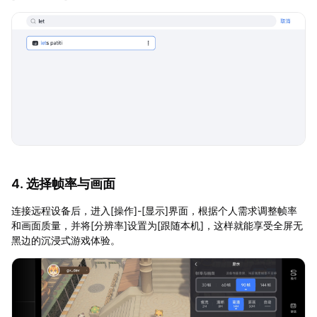
4. 选择帧率与画面
连接远程设备后，进入[操作]-[显示]界面，根据个人需求调整帧率
和画面质量，并将[分辨率]设置为[跟随本机]，这样就能享受全屏无
黑边的沉浸式游戏体验。