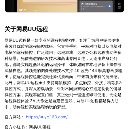
关于网易UU远程
网易UU远程是一款专业的远程控制软件，专注于为用户提供便捷、
高效且优质的远程操控体验。它支持手机、平板对电脑以及电脑对
电脑的远程操控，广泛适用于远程游戏、远程办公和远程协助等多
种场景。凭借先进的研发技术和高速专网直连，无论用户身处何
地，都能实现超低延迟的远程操作，体验如同在本地设备上操作般
流畅自然。其领先的图像处理技术支持 4K 蓝光 144 帧真彩画质输
出，使远程操控也能完美还原优质画面，带来前所未有的沉浸感。
此外，网易UU远程全面支持键鼠模拟、多点触控、外接手柄等多种
操控方式，并深入游戏场景，针对不同游戏精心打造定制化的键鼠
操控方案，实现零配置门槛，真正做到一键连接即可使用。无论是
远程操控体验 3A 大作还是自建云游戏，网易UU远程都是得力助
手，助你轻松实现远程畅玩的梦想。
官方网站：
https://uuyc.163.com/
官方小红书：网易UU远程