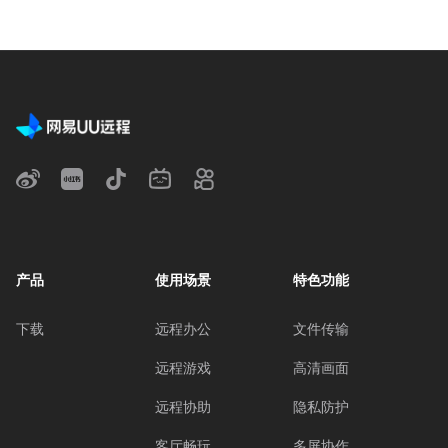
产品
使用场景
特色功能
下载
远程办公
文件传输
远程游戏
高清画面
远程协助
隐私防护
客厅畅玩
多屏协作