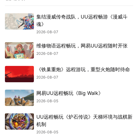
集结漫威传奇战队，UU远程畅游《漫威斗
魂》
2026-08-07
维修物语远程畅玩，网易UU远程随时开张
2026-08-07
《铁巢重炮》远程游玩，重型火炮随时待命
2026-08-07
网易UU远程畅玩《Big Walk》
2026-08-05
UU远程畅玩《炉石传说》天梯环境与战棋新
机制
2026-08-05