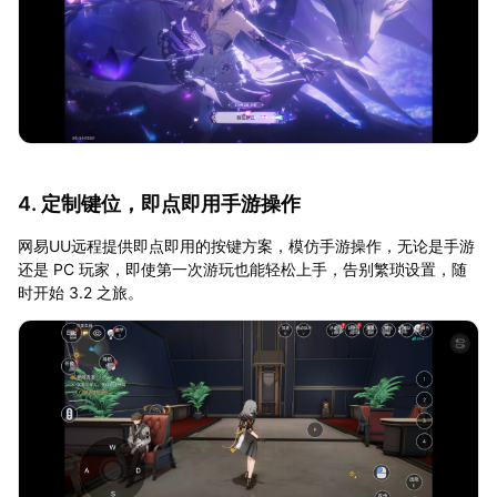
4. 定制键位，即点即用手游操作
网易UU远程提供即点即用的按键方案，模仿手游操作，无论是手游
还是 PC 玩家，即使第一次游玩也能轻松上手，告别繁琐设置，随
时开始 3.2 之旅。