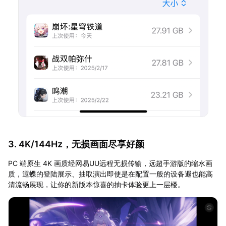
3. 4K/144Hz，无损画面尽享好颜
PC 端原生 4K 画质经网易UU远程无损传输，远超手游版的缩水画
质，遐蝶的登陆展示、抽取演出即使是在配置一般的设备遐也能高
清流畅展现，让你的新版本惊喜的抽卡体验更上一层楼。