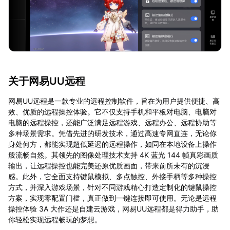
关于网易UU远程
网易UU远程是一款专业的远程控制软件，旨在为用户提供便捷、高
效、优质的远程操控体验。它不仅支持手机和平板对电脑、电脑对
电脑的远程操控，还能广泛满足远程游戏、远程办公、远程协助等
多种场景需求。凭借先进的研发技术，通过高速专网直连，无论你
身处何方，都能实现超低延迟的远程操作，如同在本地设备上操作
般流畅自然。其领先的图像处理技术支持 4K 蓝光 144 帧真彩画质
输出，让远程操控也能完美还原优质画面，带来前所未有的沉浸
感。此外，它全面支持键鼠模拟、多点触控、外接手柄等多种操控
方式，并深入游戏场景，针对不同游戏精心打造定制化的键鼠操控
方案，实现零配置门槛，真正做到一键连接即可使用。无论是远程
操控体验 3A 大作还是自建云游戏，网易UU远程都是得力助手，助
你轻松实现远程畅玩的梦想。