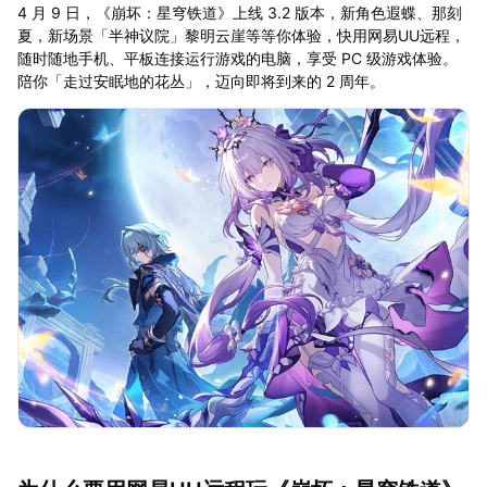
4 月 9 日，《崩坏：星穹铁道》上线 3.2 版本，新角色遐蝶、那刻
夏，新场景「半神议院」黎明云崖等等你体验，快用网易UU远程，
随时随地手机、平板连接运行游戏的电脑，享受 PC 级游戏体验。
陪你「走过安眠地的花丛」，迈向即将到来的 2 周年。