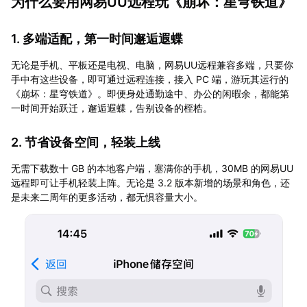
为什么要用网易UU远程玩《崩坏：星穹铁道》
1. 多端适配，第一时间邂逅遐蝶
无论是手机、平板还是电视、电脑，网易UU远程兼容多端，只要你
手中有这些设备，即可通过远程连接，接入 PC 端，游玩其运行的
《崩坏：星穹铁道》。即便身处通勤途中、办公的闲暇余，都能第
一时间开始跃迁，邂逅遐蝶，告别设备的桎梏。
2. 节省设备空间，轻装上线
无需下载数十 GB 的本地客户端，塞满你的手机，30MB 的网易UU
远程即可让手机轻装上阵。无论是 3.2 版本新增的场景和角色，还
是未来二周年的更多活动，都无惧容量大小。