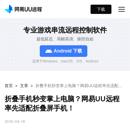
下载
专业游戏串流远程控制软件
超低延迟、高帧高清、操控自如
Android 下载
适用于Windows、macOS、iOS、Android
首页
>
文章
>
折叠手机秒变掌上电脑？网易UU远程率先适配折
叠屏手机！
折叠手机秒变掌上电脑？网易UU远程
率先适配折叠屏手机！
2025-04-16