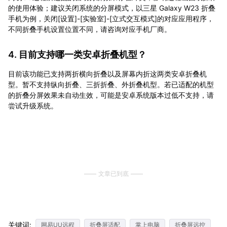
的使用体验；建议关闭系统的分屏模式，以三星 Galaxy W23 折叠
手机为例，关闭[设置]-[实验室]-[立式交互模式]的对应应用程序，
不同折叠手机设置位置不同，请咨询对应手机厂商。
4. 目前支持哪一类安卓折叠机型？
目前该功能已支持两折横向折叠以及屏幕内折这两类安卓折叠机
型。暂不支持纵向折叠、三折折叠、外折叠机型。若已适配的机型
的折叠分屏效果未自动生效，可能是安卓系统版本过低不支持，请
尝试升级系统。
文章已到底
关键词:
网易UU远程
折叠屏适配
掌上电脑
折叠屏远控