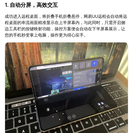
1. 自动分屏，高效交互
成功进入远程桌面，将折叠手机折叠悬停，网易UU远程会自动将远
程桌面的串流画面精准显示在上半屏幕内，与此同时，只需开启侧
边工具栏的按键映射功能，操控方案便会自动在下半屏幕展示，让
您的手机秒变掌上电脑，操作更为得心应手。