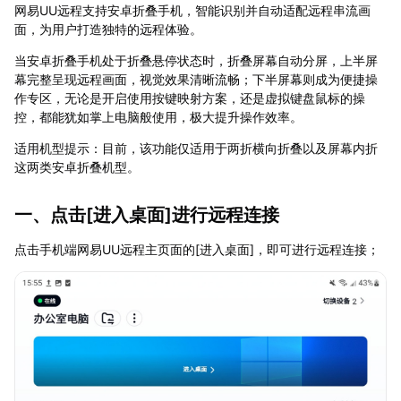
网易UU远程支持安卓折叠手机，智能识别并自动适配远程串流画
面，为用户打造独特的远程体验。
当安卓折叠手机处于折叠悬停状态时，折叠屏幕自动分屏，上半屏
幕完整呈现远程画面，视觉效果清晰流畅；下半屏幕则成为便捷操
作专区，无论是开启使用按键映射方案，还是虚拟键盘鼠标的操
控，都能犹如掌上电脑般使用，极大提升操作效率。
适用机型提示：目前，该功能仅适用于两折横向折叠以及屏幕内折
这两类安卓折叠机型。
一、点击[进入桌面]进行远程连接
点击手机端网易UU远程主页面的[进入桌面]，即可进行远程连接；