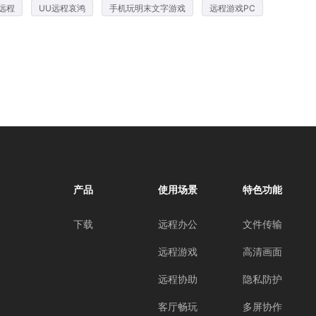
远程
UU远程哀鸿
手机玩明末文字游戏
远程游戏PC
产品
使用场景
特色功能
下载
远程办公
文件传输
远程游戏
高清画面
远程协助
隐私防护
客厅畅玩
多屏协作