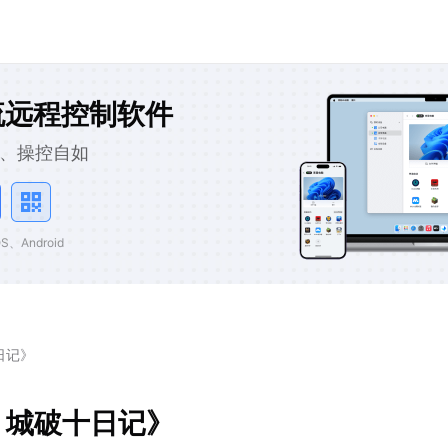
流远程控制软件
、操控自如
、Android
日记》
：城破十日记》