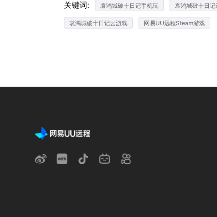
关键词:
哀鸿城破十日记手机玩
哀鸿城破十日记
哀鸿城破十日记云游戏
网易UU远程Steam游戏