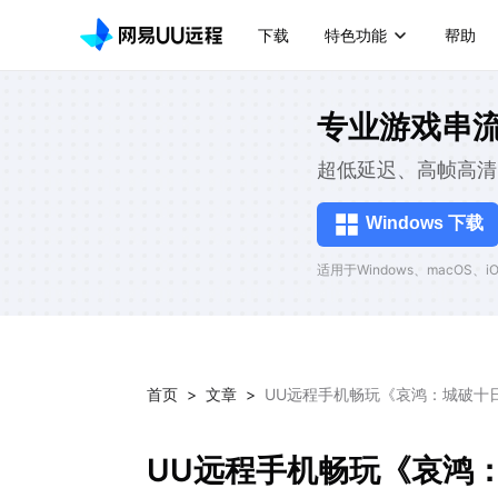
下载
特色功能
帮助
专业游戏串
超低延迟、高帧高清
Windows 下载
适用于Windows、macOS、iOS
首页
>
文章
>
UU远程手机畅玩《哀鸿：城破十
UU远程手机畅玩《哀鸿