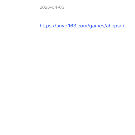
2026-04-03
https://uuyc.163.com/games/ahcpsrj/