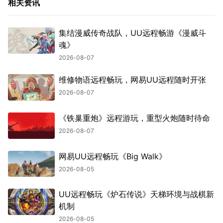
相关资讯
集结漫威传奇战队，UU远程畅游《漫威斗
魂》
2026-08-07
维修物语远程畅玩，网易UU远程随时开张
2026-08-07
《铁巢重炮》远程游玩，重型火炮随时待命
2026-08-07
网易UU远程畅玩《Big Walk》
2026-08-05
UU远程畅玩《炉石传说》天梯环境与战棋新
机制
2026-08-05