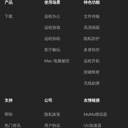
产品
使用场景
特色功能
下载
远程办公
文件传输
远程游戏
高清画面
远程协助
隐私防护
客厅畅玩
多屏协作
Mac 电脑被控
远程开机
按键映射
无线副屏
支持
公司
友情链接
帮助
隐私政策
MuMu模拟器
热门资讯
用户协议
UU加速器