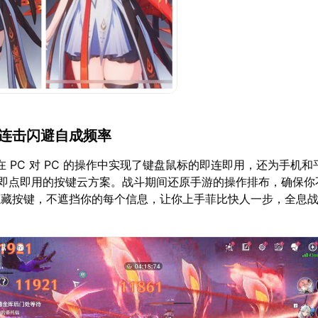
，连击闪避自成频率
在 PC 对 PC 的操作中实现了键盘鼠标的即连即用，还为手机和
了即点即用的按键云方案。战斗期间还原手游的操作排布，确保你
隐藏按键，不遮挡你的每个信息，让你上手菲比快人一步，全息