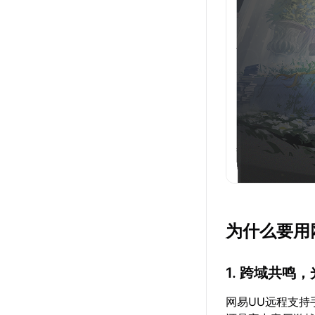
为什么要用
1. 跨域共鸣
网易UU远程支持