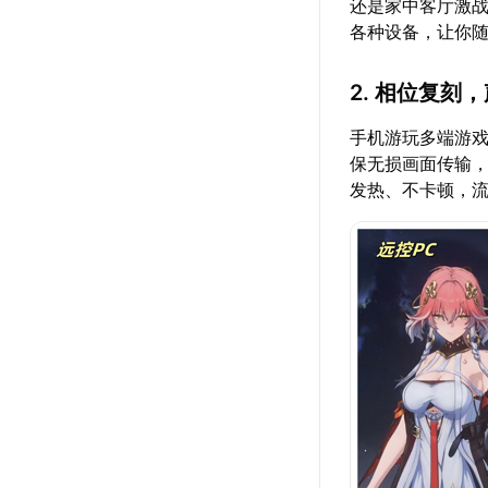
还是家中客厅激战
各种设备，让你
2. 相位复刻，
手机游玩多端游戏
保无损画面传输，
发热、不卡顿，流