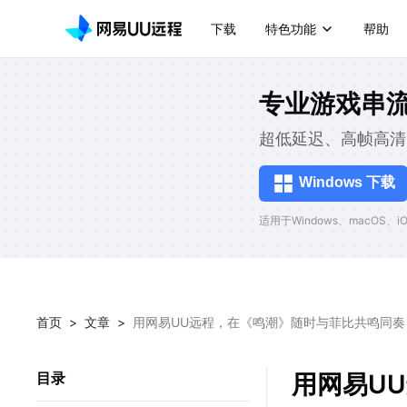
下载
特色功能
帮助
专业游戏串
超低延迟、高帧高清
Windows 下载
适用于Windows、macOS、iOS
首页
>
文章
>
用网易UU远程，在《鸣潮》随时与菲比共鸣同奏
用网易U
目录