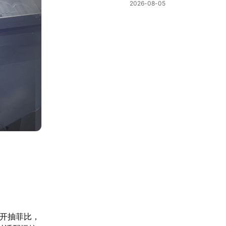
棋新机制
2026-08-05
间开抽菲比，