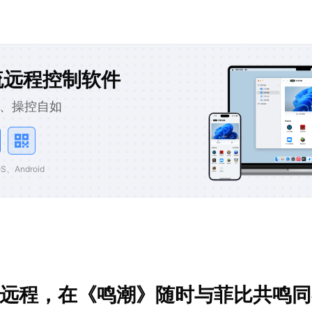
流远程控制软件
、操控自如
、Android
U远程，在《鸣潮》随时与菲比共鸣同