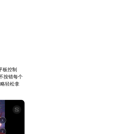
平板控制
不按错每个
战略轻松拿