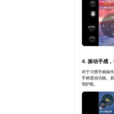
4. 振动手感
对于习惯手柄操作的
手柄震动功能。若
驾护航。