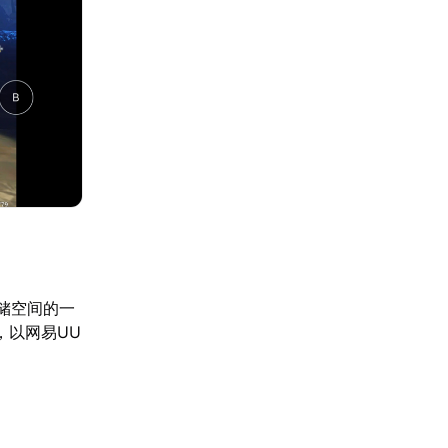
储空间的一
，以网易UU