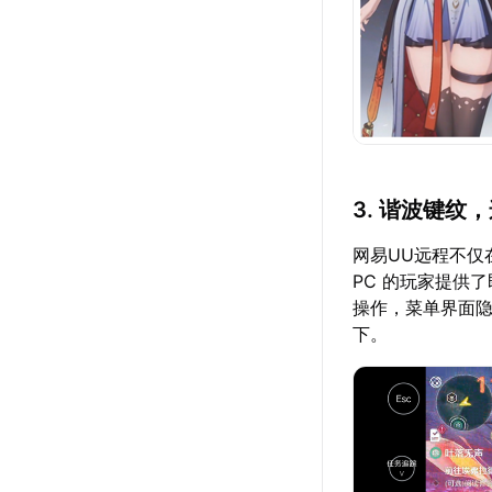
3. 谐波键纹
网易UU远程不仅
PC 的玩家提供
操作，菜单界面
下。