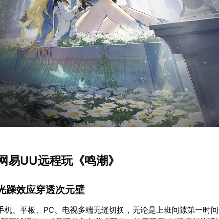
网易UU远程玩《鸣潮》
，光躁效应穿透次元壁
手机、平板、PC、电视多端无缝切换，无论是上班间隙第一时