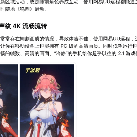
新区域活动，或是睡前角色养成互动，使用网易UU远程都能通
随时随地《鸣潮》启动。
声纹 4K 流畅流转
常常存在阉割画质的情况，导致体验不佳，使用网易UU远程，远控
让你在移动设备上也能拥有 PC 级的高清画质。同时低耗运行
畅的帧数、高清的画面、“冷静”的手机给你超乎以往的 2.1 游