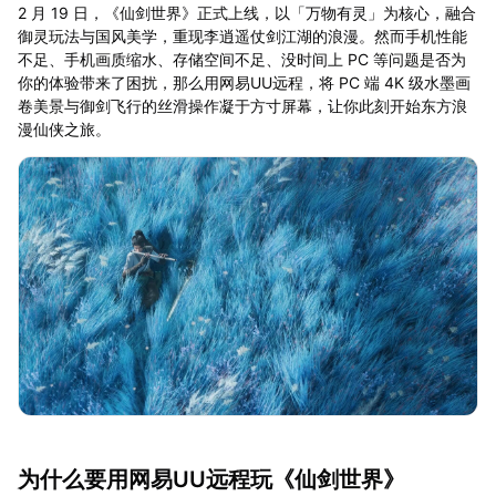
2 月 19 日，《仙剑世界》正式上线，以「万物有灵」为核心，融合
御灵玩法与国风美学，重现李逍遥仗剑江湖的浪漫。然而手机性能
不足、手机画质缩水、存储空间不足、没时间上 PC 等问题是否为
你的体验带来了困扰，那么用网易UU远程，将 PC 端 4K 级水墨画
卷美景与御剑飞行的丝滑操作凝于方寸屏幕，让你此刻开始东方浪
漫仙侠之旅。
为什么要用网易UU远程玩《仙剑世界》