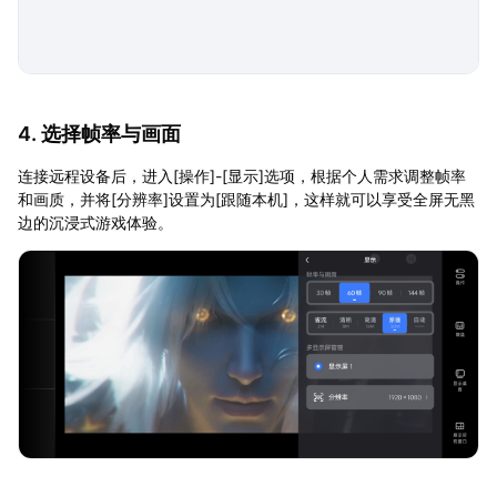
4. 选择帧率与画面
连接远程设备后，进入[操作]-[显示]选项，根据个人需求调整帧率
和画质，并将[分辨率]设置为[跟随本机]，这样就可以享受全屏无黑
边的沉浸式游戏体验。