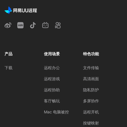
产品
使用场景
特色功能
下载
远程办公
文件传输
远程游戏
高清画面
远程协助
隐私防护
客厅畅玩
多屏协作
Mac 电脑被控
远程开机
按键映射