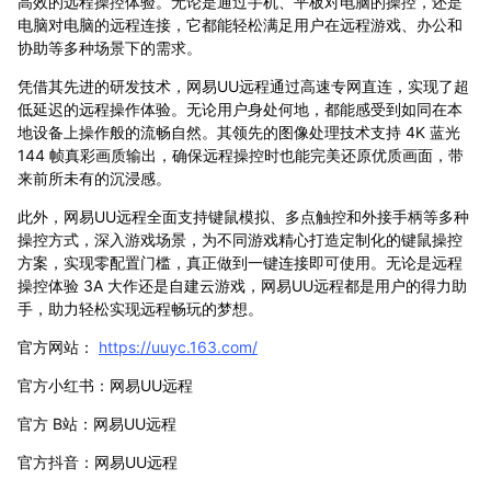
高效的远程操控体验。无论是通过手机、平板对电脑的操控，还是
电脑对电脑的远程连接，它都能轻松满足用户在远程游戏、办公和
协助等多种场景下的需求。
凭借其先进的研发技术，网易UU远程通过高速专网直连，实现了超
低延迟的远程操作体验。无论用户身处何地，都能感受到如同在本
地设备上操作般的流畅自然。其领先的图像处理技术支持 4K 蓝光
144 帧真彩画质输出，确保远程操控时也能完美还原优质画面，带
来前所未有的沉浸感。
此外，网易UU远程全面支持键鼠模拟、多点触控和外接手柄等多种
操控方式，深入游戏场景，为不同游戏精心打造定制化的键鼠操控
方案，实现零配置门槛，真正做到一键连接即可使用。无论是远程
操控体验 3A 大作还是自建云游戏，网易UU远程都是用户的得力助
手，助力轻松实现远程畅玩的梦想。
官方网站：
https://uuyc.163.com/
官方小红书：网易UU远程
官方 B站：网易UU远程
官方抖音：网易UU远程