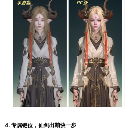
4. 专属键位，仙剑出鞘快一步