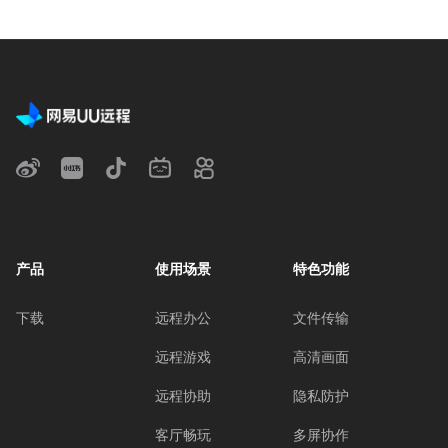
产品
使用场景
特色功能
下载
远程办公
文件传输
远程游戏
高清画面
远程协助
隐私防护
客厅畅玩
多屏协作