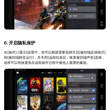
6. 开启隐私保护
在[操作]-[显示]设置中，您可以根据需要选择开启[被控端反馈模式]
和[被控端静音运行]，并关闭[远程结束后，恢复被控端声音]选项，
这样可以有效避免在远程操作过程中被他人窥屏的尴尬。