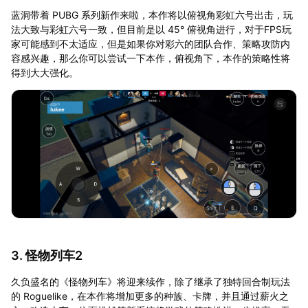
蓝洞带着 PUBG 系列新作来啦，本作将以俯视角彩虹六号出击，玩
法大致与彩虹六号一致，但目前是以 45° 俯视角进行，对于FPS玩
家可能感到不太适应，但是如果你对彩六的团队合作、策略攻防内
容感兴趣，那么你可以尝试一下本作，俯视角下，本作的策略性将
得到大大强化。
3. 怪物列车2
久负盛名的《怪物列车》将迎来续作，除了继承了独特回合制玩法
的 Roguelike，在本作将增加更多的种族、卡牌，并且通过薪火之