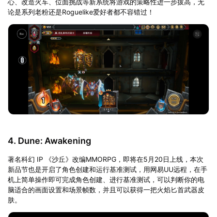
心、改造火车、位面挑战等新系统将游戏的策略性进一步拔高，无
论是系列老粉还是Roguelike爱好者都不容错过！
4. Dune: Awakening
著名科幻 IP 《沙丘》改编MMORPG，即将在5月20日上线，本次
新品节也是开启了角色创建和运行基准测试，用网易UU远程，在手
机上简单操作即可完成角色创建、进行基准测试，可以判断你的电
脑适合的画面设置和场景帧数，并且可以获得一把火焰匕首武器皮
肤。