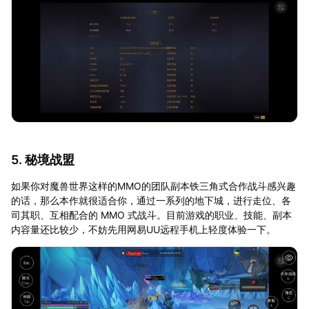
5. 秘境战盟
如果你对魔兽世界这样的MMO的团队副本铁三角式合作战斗感兴趣
的话，那么本作就很适合你，通过一系列的地下城，进行走位、各
司其职、互相配合的 MMO 式战斗。目前游戏的职业、技能、副本
内容量还比较少，不妨先用网易UU远程手机上轻度体验一下。