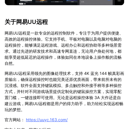
关于网易UU远程
网易UU远程是一款专业的远程控制软件，专注于为用户提供便捷、
高效的远程操控体验。它支持手机、平板对电脑以及电脑对电脑的
远程操控，能够满足远程游戏、远程办公和远程协助等多种场景需
求。通过先进的研发技术和高速专网直连，无论用户身处何地，都
能享受超低延迟的远程操作，体验如同在本地设备上操作般的流畅
自然。
网易UU远程采用领先的图像处理技术，支持 4K 蓝光 144 帧真彩画
质输出，确保远程操控时也能完美还原优质画面，带来前所未有的
沉浸感。软件全面支持键鼠模拟、多点触控和外接手柄等多种操控
方式，并针对不同游戏场景提供定制化的键鼠操控方案，实现零配
置门槛，一键连接即可使用。无论是远程操控体验 3A 大作还是自
建云游戏，网易UU远程都是用户的得力助手，助力轻松实现远程畅
玩的梦想。
官方网站：
https://uuyc.163.com/