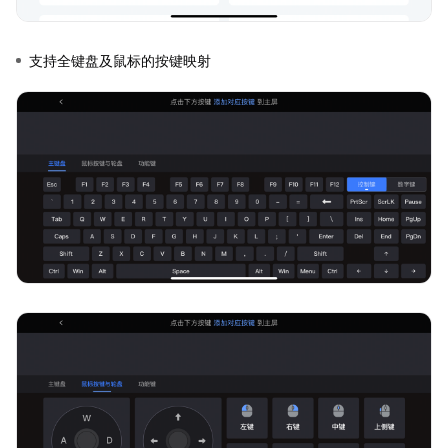
支持全键盘及鼠标的按键映射