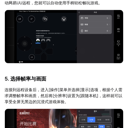
动网易UU远程，您就可以自动使用手柄轻松畅玩游戏。
5. 选择帧率与画面
连接到远程设备后，进入[操作]菜单并选择[显示]选项，根据个人需
求调整帧率和画质，然后将[分辨率]设置为[跟随本机]，这样就可以
享受全屏无黑边的沉浸式游戏体验。