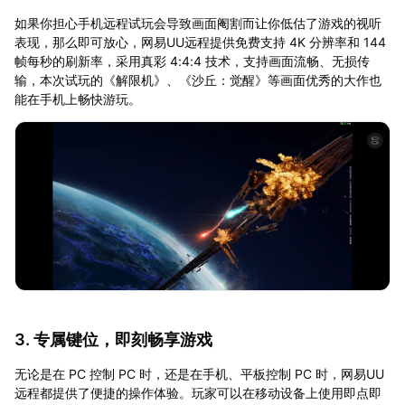
如果你担心手机远程试玩会导致画面阉割而让你低估了游戏的视听
表现，那么即可放心，网易UU远程提供免费支持 4K 分辨率和 144
帧每秒的刷新率，采用真彩 4:4:4 技术，支持画面流畅、无损传
输，本次试玩的《解限机》、《沙丘：觉醒》等画面优秀的大作也
能在手机上畅快游玩。
3. 专属键位，即刻畅享游戏
无论是在 PC 控制 PC 时，还是在手机、平板控制 PC 时，网易UU
远程都提供了便捷的操作体验。玩家可以在移动设备上使用即点即