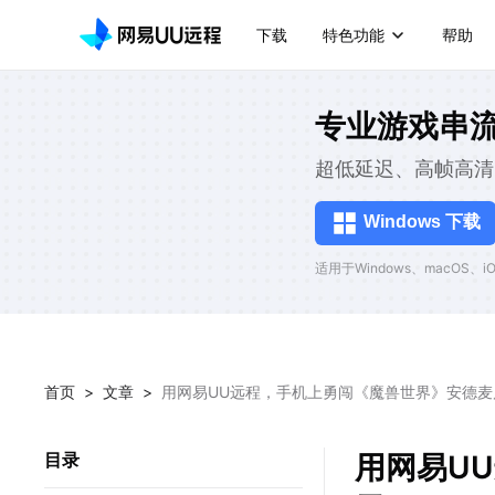
下载
特色功能
帮助
专业游戏串
超低延迟、高帧高清
Windows 下载
适用于Windows、macOS、iOS
首页
>
文章
>
用网易UU远程，手机上勇闯《魔兽世界》安德麦
用网易U
目录