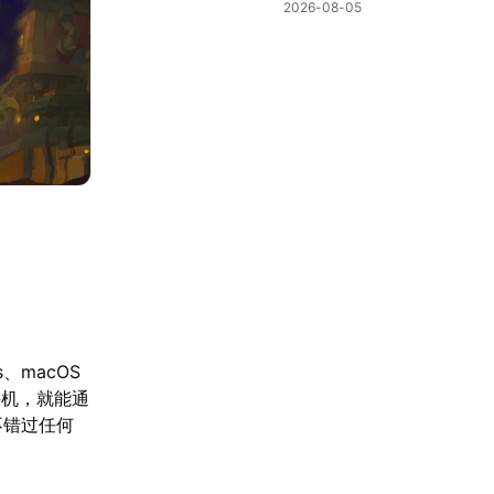
棋新机制
2026-08-05
、macOS
手机，就能通
不错过任何