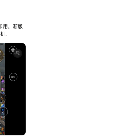
即用。新版
先机。