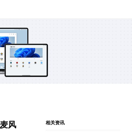
德麦风
相关资讯