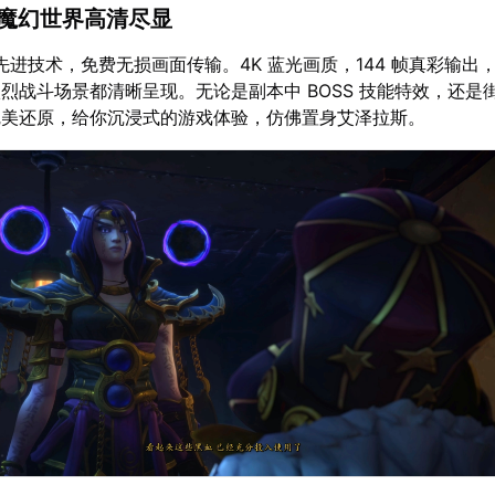
：魔幻世界高清尽显
先进技术，免费无损画面传输。4K 蓝光画质，144 帧真彩输出
烈战斗场景都清晰呈现。无论是副本中 BOSS 技能特效，还是
完美还原，给你沉浸式的游戏体验，仿佛置身艾泽拉斯。