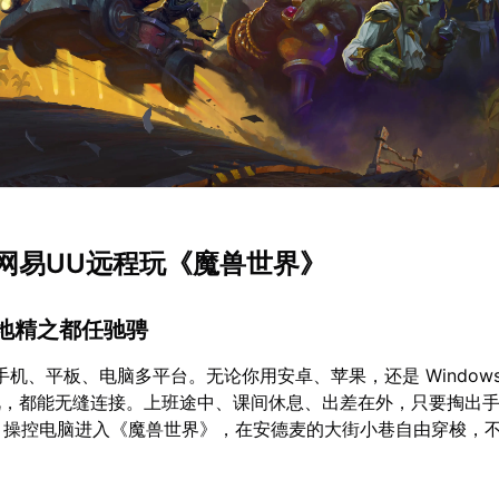
网易UU远程玩《魔兽世界》
：地精之都任驰骋
手机、平板、电脑多平台。无论你用安卓、苹果，还是 Windows
视，都能无缝连接。上班途中、课间休息、出差在外，只要掏出
程，操控电脑进入《魔兽世界》，在安德麦的大街小巷自由穿梭，