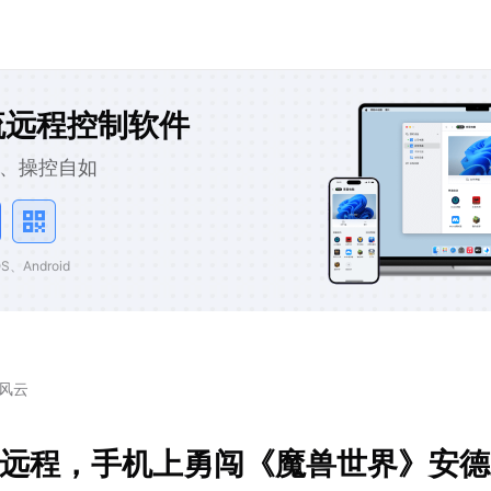
流远程控制软件
、操控自如
、Android
风云
U远程，手机上勇闯《魔兽世界》安