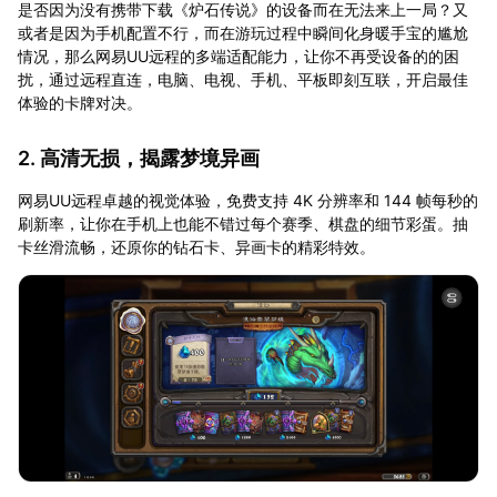
是否因为没有携带下载《炉石传说》的设备而在无法来上一局？又
或者是因为手机配置不行，而在游玩过程中瞬间化身暖手宝的尴尬
情况，那么网易UU远程的多端适配能力，让你不再受设备的的困
扰，通过远程直连，电脑、电视、手机、平板即刻互联，开启最佳
体验的卡牌对决。
2. 高清无损，揭露梦境异画
网易UU远程卓越的视觉体验，免费支持 4K 分辨率和 144 帧每秒的
刷新率，让你在手机上也能不错过每个赛季、棋盘的细节彩蛋。抽
卡丝滑流畅，还原你的钻石卡、异画卡的精彩特效。