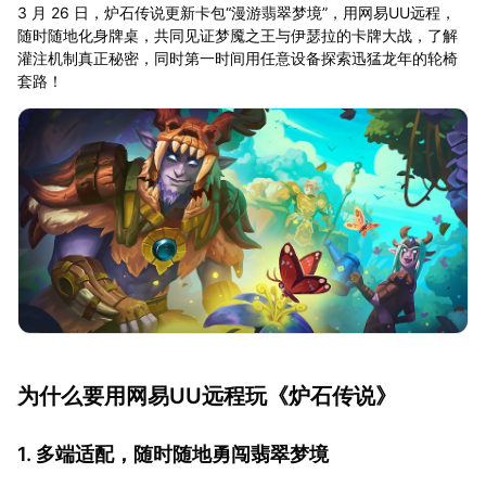
3 月 26 日，炉石传说更新卡包“漫游翡翠梦境”，用网易UU远程，
随时随地化身牌桌，共同见证梦魇之王与伊瑟拉的卡牌大战，了解
灌注机制真正秘密，同时第一时间用任意设备探索迅猛龙年的轮椅
套路！
为什么要用网易UU远程玩《炉石传说》
1. 多端适配，随时随地勇闯翡翠梦境