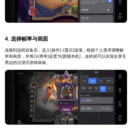
4. 选择帧率与画面
连接到远程设备后，进入[操作]-[显示]选项，根据个人需求调整帧
率和画质，并将[分辨率]设置为[跟随本机]，这样就可以实现全屏无
黑边的沉浸式游戏体验。