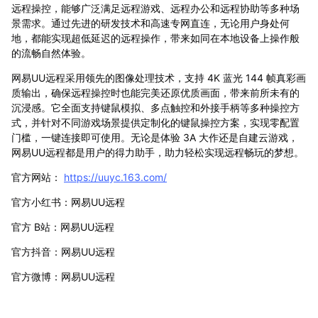
远程操控，能够广泛满足远程游戏、远程办公和远程协助等多种场
景需求。通过先进的研发技术和高速专网直连，无论用户身处何
地，都能实现超低延迟的远程操作，带来如同在本地设备上操作般
的流畅自然体验。
网易UU远程采用领先的图像处理技术，支持 4K 蓝光 144 帧真彩画
质输出，确保远程操控时也能完美还原优质画面，带来前所未有的
沉浸感。它全面支持键鼠模拟、多点触控和外接手柄等多种操控方
式，并针对不同游戏场景提供定制化的键鼠操控方案，实现零配置
门槛，一键连接即可使用。无论是体验 3A 大作还是自建云游戏，
网易UU远程都是用户的得力助手，助力轻松实现远程畅玩的梦想。
官方网站：
https://uuyc.163.com/
官方小红书：网易UU远程
官方 B站：网易UU远程
官方抖音：网易UU远程
官方微博：网易UU远程