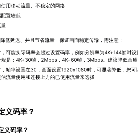
如使用移动流量、不稳定的网络
端配置较低
流量
以降低延迟、并且节省流量，保证画面稳定传输，需注意：
，可能实际码率会超过设置码率，例如分辨率为4K+144帧时设
一般是：4K+30帧，2Mbps，4K+60帧，3Mbps。建议降低画质
，帧率设置在30，画面设置1920x1080时，可显著降低，您
预估流量使用和连接上方的已使用流量来选择
定义码率？
自定义码率？