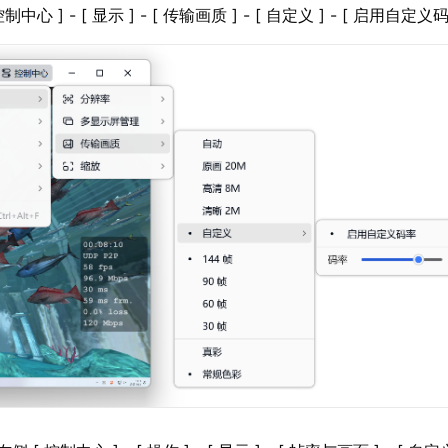
控制中心 ] - [ 显示 ] - [ 传输画质 ] - [ 自定义 ] - [ 启用自定义