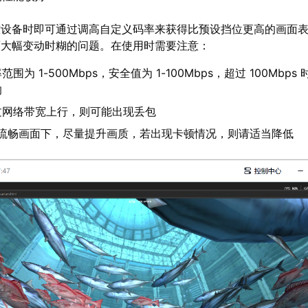
控设备时即可通过调高自定义码率来获得比预设挡位更高的画面
面大幅变动时糊的问题。在使用时需要注意：
为 1-500Mbps，安全值为 1-100Mbps，超过 100Mbps
响
过网络带宽上行，则可能出现丢包
证流畅画面下，尽量提升画质，若出现卡顿情况，则请适当降低