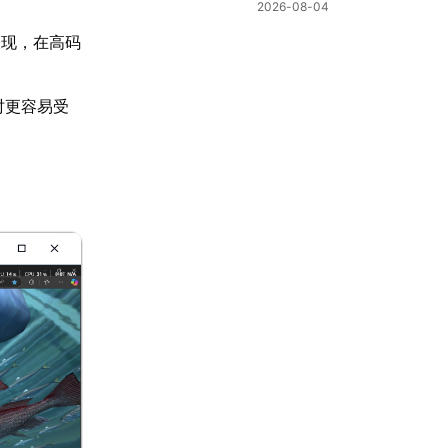
冒险不中断
2026-08-04
表现，在高码
 时更容易受