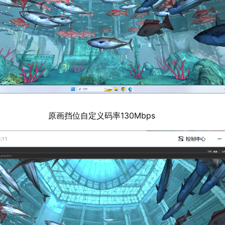
原画挡位自定义码率130Mbps