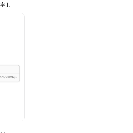
码率 ]。