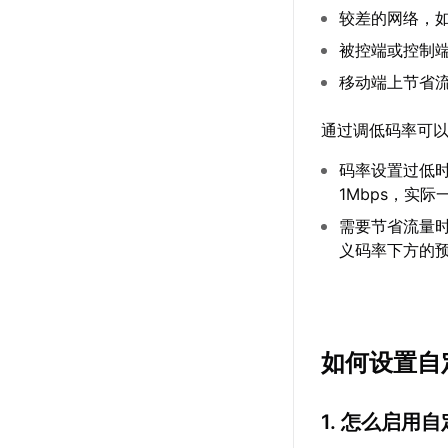
较差的网络，
被控端或控制
移动端上节省
通过调低码率可
码率设置过低时
1Mbps，实际
需要节省流量时
义码率下方的
如何设置自
1. 怎么启用