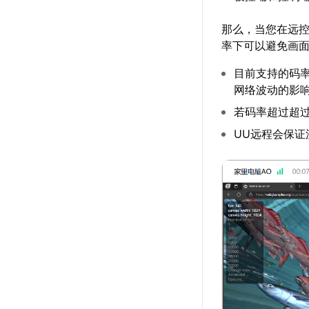
那么，当您在远
率下可以避免画
目前支持的码率范围
网络波动的影
若码率超过超
UU远程会保