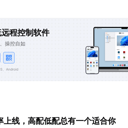
流远程控制软件
、操控自如
、Android
率上线，高配低配总有一个适合你