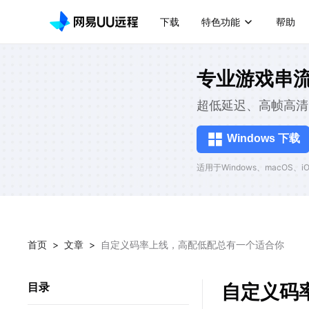
下载
特色功能
帮助
专业游戏串
超低延迟、高帧高清
Windows 下载
适用于Windows、macOS、iOS
首页
>
文章
>
自定义码率上线，高配低配总有一个适合你
自定义码
目录