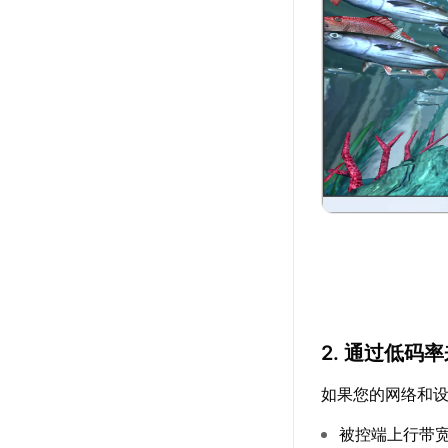
2. 通过低码
如果您的网络和
被控端上行带