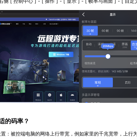
 ：右侧 [ 控制中心 ] - [ 操作 ] - [ 显示 ] - [ 帧率与画面 ] - [ 自定
合适的码率？
置：被控端电脑的网络上行带宽，例如家里的千兆宽带，上行为5