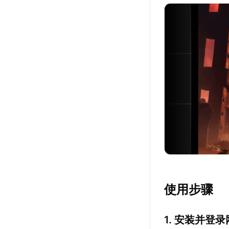
使用步骤
1. 安装并登