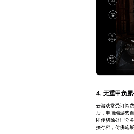
4. 无重甲
云游戏常受订阅费
后，电脑端游戏
即使切除处理公
接存档，仿佛施展