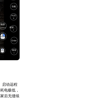
。启动远程
，耗电极低，
回家后无缝续