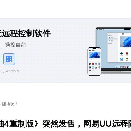
流远程控制软件
、操控自如
、Android
时随地玩！
轴4重制版》突然发售，网易UU远程