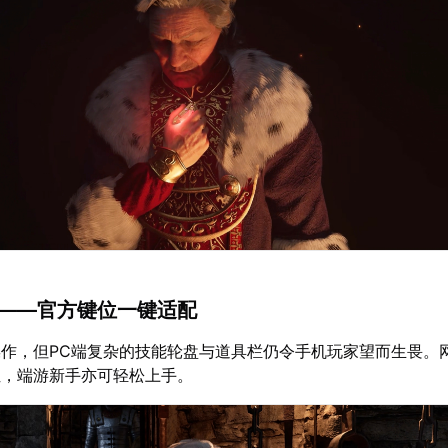
福——官方键位一键适配
作，但PC端复杂的技能轮盘与道具栏仍令手机玩家望而生畏。
位，端游新手亦可轻松上手。