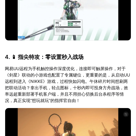
4. 📱 指尖特攻：零设置秒入战场
网易UU远程为手机触控操作深度优化，连接即可触屏操作，对于
《剑星》联动的小游戏也配置了专属键位，更重要的是，从启动UU
远程到进入《NIKKE》游戏，过程快如闪电。午休碎片时间想刷两
把联动活动？拿出手机，轻点图标，十秒内即可投身方舟战场，效
率远超重新部署手机客户端，并且不用担心切换后台杀程序等情
况，真正实现“想玩就玩”的指挥官自由！