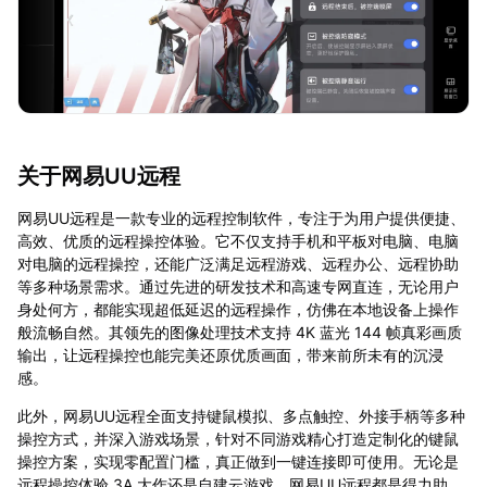
关于网易UU远程
网易UU远程是一款专业的远程控制软件，专注于为用户提供便捷、
高效、优质的远程操控体验。它不仅支持手机和平板对电脑、电脑
对电脑的远程操控，还能广泛满足远程游戏、远程办公、远程协助
等多种场景需求。通过先进的研发技术和高速专网直连，无论用户
身处何方，都能实现超低延迟的远程操作，仿佛在本地设备上操作
般流畅自然。其领先的图像处理技术支持 4K 蓝光 144 帧真彩画质
输出，让远程操控也能完美还原优质画面，带来前所未有的沉浸
感。
此外，网易UU远程全面支持键鼠模拟、多点触控、外接手柄等多种
操控方式，并深入游戏场景，针对不同游戏精心打造定制化的键鼠
操控方案，实现零配置门槛，真正做到一键连接即可使用。无论是
远程操控体验 3A 大作还是自建云游戏，网易UU远程都是得力助