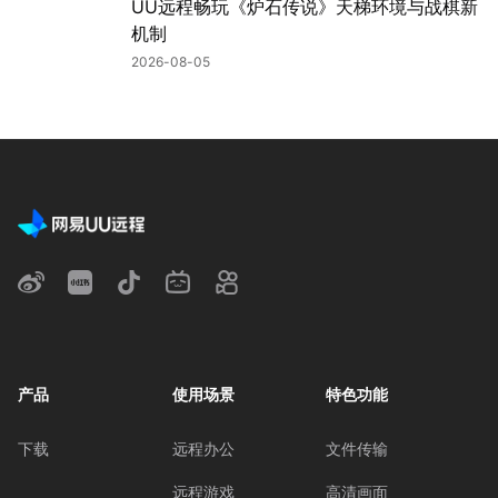
UU远程畅玩《炉石传说》天梯环境与战棋新
机制
2026-08-05
产品
使用场景
特色功能
下载
远程办公
文件传输
远程游戏
高清画面