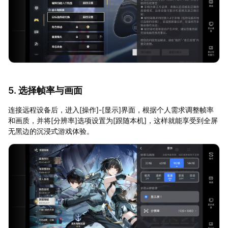
5. 选择帧率与画面
连接远程设备后，进入[操作]-[显示]界面，根据个人需求调整帧率
和画质，并将[分辨率]选项设置为[跟随本机]，这样就能享受到全屏
无黑边的沉浸式游戏体验。