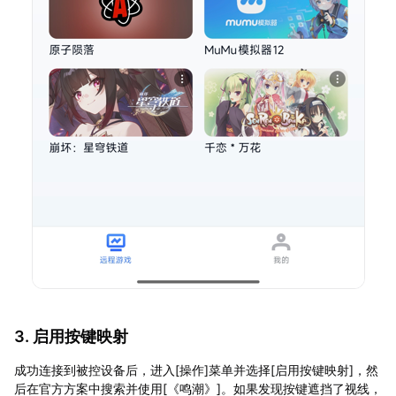
3. 启用按键映射
成功连接到被控设备后，进入[操作]菜单并选择[启用按键映射]，然
后在官方方案中搜索并使用[《鸣潮》]。如果发现按键遮挡了视线，