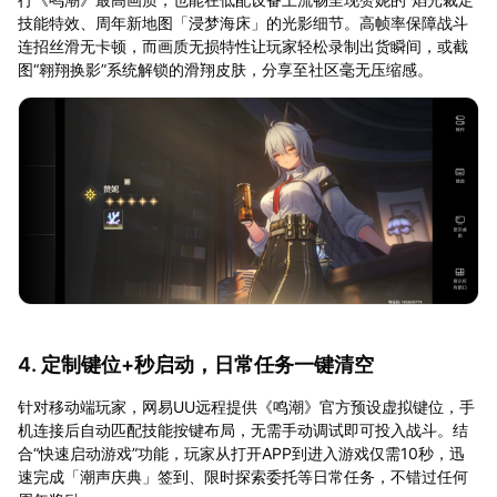
技能特效、周年新地图「浸梦海床」的光影细节。高帧率保障战斗
连招丝滑无卡顿，而画质无损特性让玩家轻松录制出货瞬间，或截
图“翱翔换影”系统解锁的滑翔皮肤，分享至社区毫无压缩感。
4. 定制键位+秒启动，日常任务一键清空
针对移动端玩家，网易UU远程提供《鸣潮》官方预设虚拟键位，手
机连接后自动匹配技能按键布局，无需手动调试即可投入战斗。结
合“快速启动游戏”功能，玩家从打开APP到进入游戏仅需10秒，迅
速完成「潮声庆典」签到、限时探索委托等日常任务，不错过任何