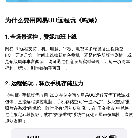
为什么要用网易UU远程玩《鸣潮》
1. 全场景远控，赞妮加班上线
网易UU远程支持手机、电脑、平板、电视等多端设备远程操控
PC，无论是第一时间上线抽新角色赞妮，还是体验新版本剧情，或
是领取周年丰富奖励，均可通过任意设备实时呈现，让每一项周年
福利、玩法、剧情都触手可及！。
2. 远程畅玩，释放手机存储压力
《鸣潮》手机版需占用 28G 存储空间？网易UU远程无需下载游戏
包体，直接远程操控电脑，手机存储空间“一厘不占”。从此告别“删
照片存游戏”的尴尬，随时化身“周年庆狂魔”，在“黑金秘市”中兑换
过往限定武器投影，或在“数据重构”系统中优化五星声骸属性，高效
规划资源！