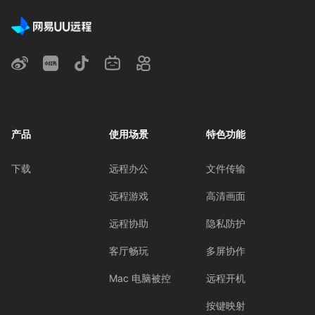
产品
使用场景
特色功能
下载
远程办公
文件传输
远程游戏
高清画面
远程协助
隐私防护
客厅畅玩
多屏协作
Mac 电脑被控
远程开机
按键映射