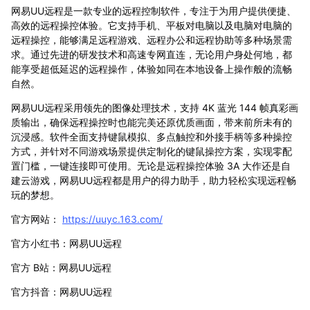
网易UU远程是一款专业的远程控制软件，专注于为用户提供便捷、
高效的远程操控体验。它支持手机、平板对电脑以及电脑对电脑的
远程操控，能够满足远程游戏、远程办公和远程协助等多种场景需
求。通过先进的研发技术和高速专网直连，无论用户身处何地，都
能享受超低延迟的远程操作，体验如同在本地设备上操作般的流畅
自然。
网易UU远程采用领先的图像处理技术，支持 4K 蓝光 144 帧真彩画
质输出，确保远程操控时也能完美还原优质画面，带来前所未有的
沉浸感。软件全面支持键鼠模拟、多点触控和外接手柄等多种操控
方式，并针对不同游戏场景提供定制化的键鼠操控方案，实现零配
置门槛，一键连接即可使用。无论是远程操控体验 3A 大作还是自
建云游戏，网易UU远程都是用户的得力助手，助力轻松实现远程畅
玩的梦想。
官方网站：
https://uuyc.163.com/
官方小红书：网易UU远程
官方 B站：网易UU远程
官方抖音：网易UU远程