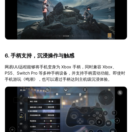
6. 手柄支持，沉浸操作与触感
网易UU远程能够将手机变身为 Xbox 手柄，同时兼容 Xbox、
PS5、Switch Pro 等多种手柄设备，并支持手柄震动功能。即使时
手机游玩《鸣潮》，也可以通过手柄达到主机级沉浸体验。