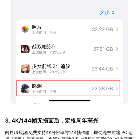
3. 4K/144帧无损画质，定格周年高光
网易UU远程免费支持4K分辨率与144帧传输，即使是被控端 PC 运
行《鸣潮》最高画质，也能在低配设备上流畅呈现赞妮的“焰光裁定”