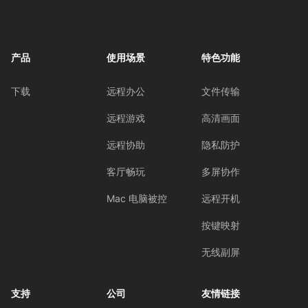
产品
使用场景
特色功能
下载
远程办公
文件传输
远程游戏
高清画面
远程协助
隐私防护
客厅畅玩
多屏协作
Mac 电脑被控
远程开机
按键映射
无线副屏
支持
公司
友情链接