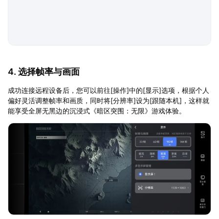
4. 选择帧率与画面
成功连接远程设备后，您可以前往[操作]中的[显示]选项，根据个人
偏好灵活调整帧率和画质，同时将[分辨率]设为[跟随本机]，这样就
能享受全屏无黑边的沉浸式《暗区突围：无限》游戏体验。