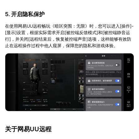
5. 开启隐私保护
在使用网易UU远程畅玩《暗区突围：无限》时，您可以进入[操作]-
[显示]设置，根据实际需求开启[被控端反馈模式]和[被控端静音运
行]，并关闭[远程结束后，恢复被控端声音]选项，这样能够有效防
止在远程操作过程中他人窥屏，保障您的隐私和游戏体验。
关于网易UU远程