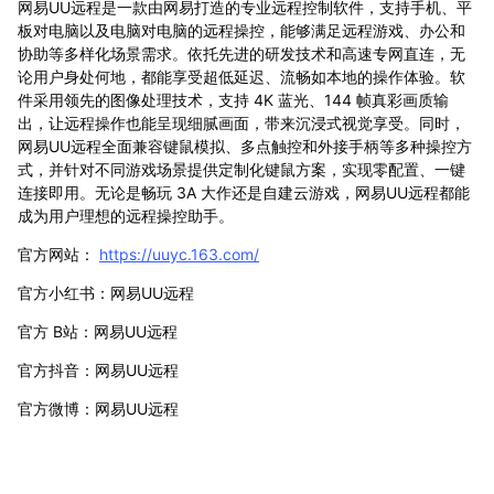
网易UU远程是一款由网易打造的专业远程控制软件，支持手机、平
板对电脑以及电脑对电脑的远程操控，能够满足远程游戏、办公和
协助等多样化场景需求。依托先进的研发技术和高速专网直连，无
论用户身处何地，都能享受超低延迟、流畅如本地的操作体验。软
件采用领先的图像处理技术，支持 4K 蓝光、144 帧真彩画质输
出，让远程操作也能呈现细腻画面，带来沉浸式视觉享受。同时，
网易UU远程全面兼容键鼠模拟、多点触控和外接手柄等多种操控方
式，并针对不同游戏场景提供定制化键鼠方案，实现零配置、一键
连接即用。无论是畅玩 3A 大作还是自建云游戏，网易UU远程都能
成为用户理想的远程操控助手。
官方网站：
https://uuyc.163.com/
官方小红书：网易UU远程
官方 B站：网易UU远程
官方抖音：网易UU远程
官方微博：网易UU远程